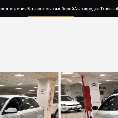
редложения!
Каталог автомобилей
Автокредит
Trade-in