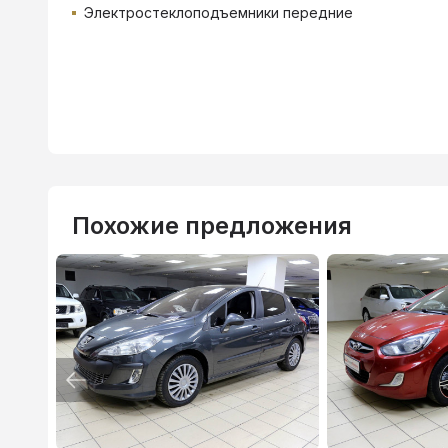
Электростеклоподъемники передние
Похожие предложения
ВТБ
3.9
%