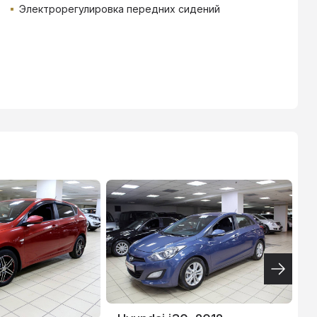
Электрорегулировка передних сидений
ТИНЬКОФФ
4.9
%