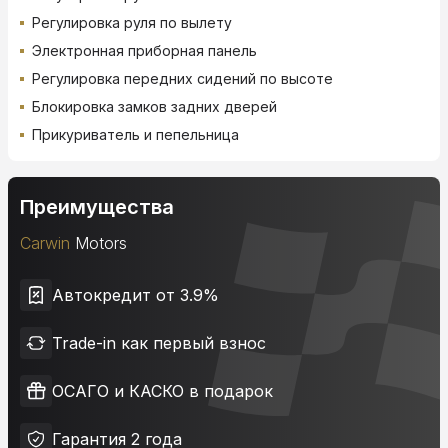
Регулировка руля по вылету
Электронная приборная панель
Регулировка передних сидений по высоте
Блокировка замков задних дверей
Прикуриватель и пепельница
Преимущества
Carwin
Motors
Автокредит от 3.9%
Trade-in как первый взнос
ОСАГО и КАСКО в подарок
Гарантия 2 года