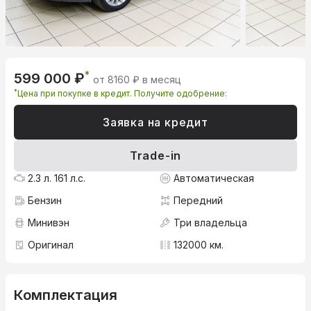
*
599 000 ₽
от 8160 ₽ в месяц
*
Цена при покупке в кредит. Получите одобрение:
Заявка на кредит
Trade-in
2.3 л. 161 л.с.
Автоматическая
Бензин
Передний
Минивэн
Три владельца
Оригинал
132000 км.
Комплектация