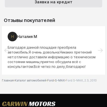
Заявка на кредит
Отзывы покупателей
Н
Наталия М
Благодаря данной площадке преобрела
автомобиль.Я очень довольна.Никаких претензий
нет:отлично доставили информацию о техническом
состоянии машины,приятно обсудила всё с
консультантом.Всё четко по делу,благодарю!
Главная
›
Каталог автомобилей
›
Ford
›
S-MAX
›
Ford S-MAX, 2.3, 2010