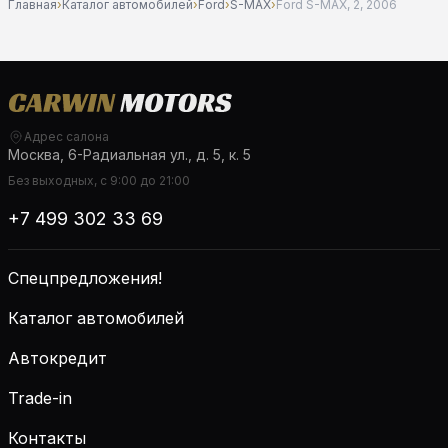
Главная
›
Каталог автомобилей
›
Ford
›
S-MAX
›
Ford S-MAX, 2, 2006
Адрес салона
Москва, 6-Радиальная ул., д. 5, к. 5
Без выходных, с 9:00 до 21:00
+7 499 302 33 69
Спецпредложения!
Каталог автомобилей
Автокредит
Trade-in
Контакты