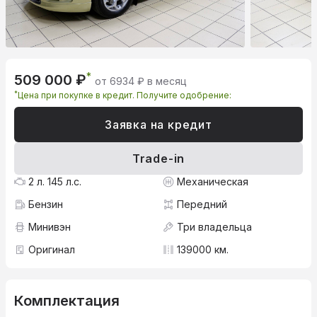
*
509 000 ₽
от 6934 ₽ в месяц
*
Цена при покупке в кредит. Получите одобрение:
Заявка на кредит
Trade-in
2 л. 145 л.с.
Механическая
Бензин
Передний
Минивэн
Три владельца
Оригинал
139000 км.
Комплектация