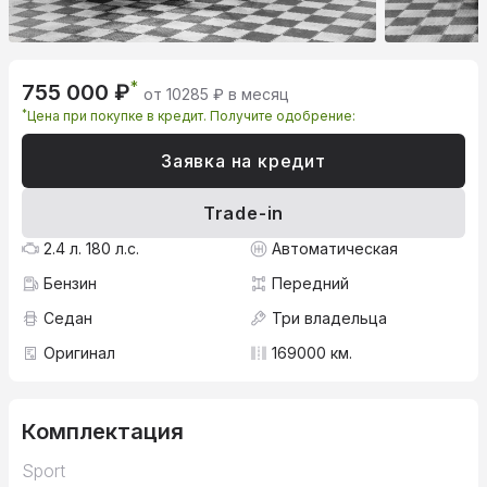
*
755 000 ₽
от 10285 ₽ в месяц
*
Цена при покупке в кредит. Получите одобрение:
Заявка на кредит
Trade-in
2.4 л. 180 л.с.
Автоматическая
Бензин
Передний
Седан
Три владельца
Оригинал
169000 км.
Комплектация
Sport