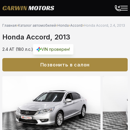
Главная
›
Каталог автомобилей
›
Honda
›
Accord
›
Honda Accord, 2.4, 2013
Honda Accord, 2013
2.4 AT (180 л.с.)
VIN проверен!
Позвонить в салон