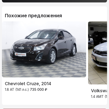
Похожие предложения
Chevrolet Cruze, 2014
1.8 AT (141 л.с.)
735 000 ₽
Volkswag
1.4 AMT (15