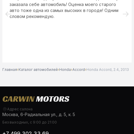
заказала себе автомобиль! Оценка моего старого
авто тоже одна из самых высоких в городе! Одним
словом рекомендую.
Главная
›
Каталог автомобилей
›
Honda
›
Accord
›
Honda Accord, 2.4, 2013
Адрес салона
Москва, 6-Радиальная ул., д. 5, к. 5
Без выходных, с 9:00 до 21:00
+7 499 302 33 69