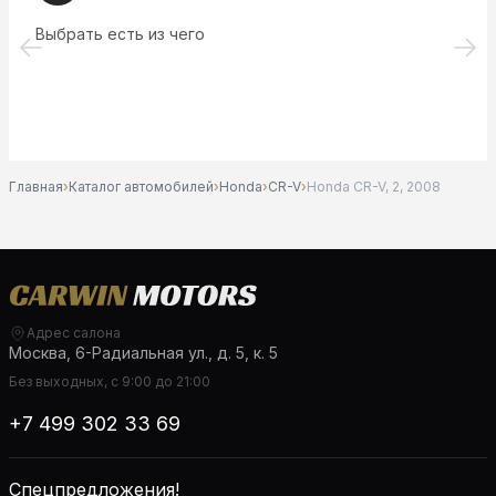
Выбрать есть из чего
Главная
›
Каталог автомобилей
›
Honda
›
CR-V
›
Honda CR-V, 2, 2008
Адрес салона
Москва, 6-Радиальная ул., д. 5, к. 5
Без выходных, с 9:00 до 21:00
+7 499 302 33 69
Спецпредложения!