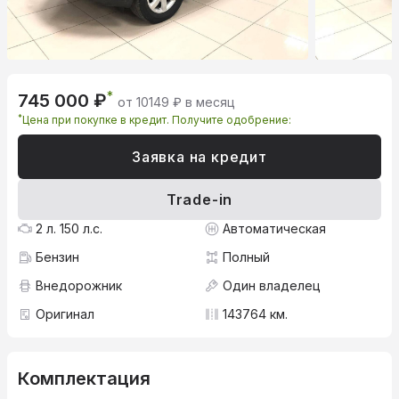
*
745 000 ₽
от 10149 ₽ в месяц
*
Цена при покупке в кредит. Получите одобрение:
Заявка на кредит
Trade-in
2 л. 150 л.с.
Автоматическая
Бензин
Полный
Внедорожник
Один владелец
Оригинал
143764 км.
Комплектация