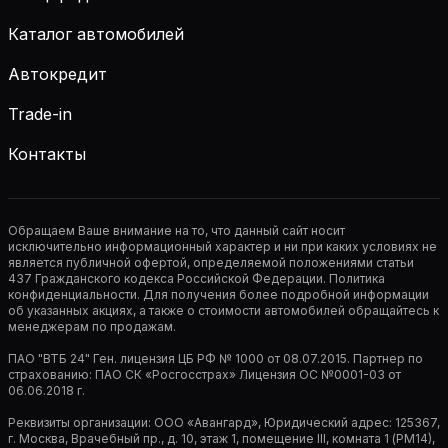
Каталог автомобилей
Автокредит
Trade-in
Контакты
Обращаем Ваше внимание на то, что данный сайт носит
исключительно информационный характер и ни при каких условиях не
является публичной офертой, определяемой положениями статьи
437 Гражданского кодекса Российской Федерации. Политика
конфиденциальности. Для получения более подробной информации
об указанных акциях, а также о стоимости автомобилей обращайтесь к
менеджерам по продажам.
ПАО "ВТБ 24" Ген. лицензия ЦБ РФ № 1000 от 08.07.2015. Партнер по
страхованию: ПАО СК «Росгосстрах» Лицензия ОС №0001-03 от
06.06.2018 г.
Реквизиты организации: ООО «Авангард», Юридический адрес: 125367,
г. Москва, Врачебный пр., д. 10, этаж 1, помещение III, комната 1 (РМ14),