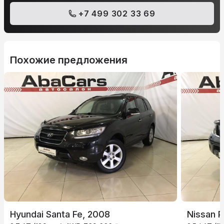
+7 499 302 33 69
Похожие предложения
Hyundai Santa Fe, 2008
Nissan P