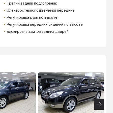
Третий задний подголовник
Электростеклоподъемники передние
Регулировка руля по высоте
Регулировка передних сидений по высоте
Блокировка замков задних дверей
ТИНЬКОФФ
4.9
%