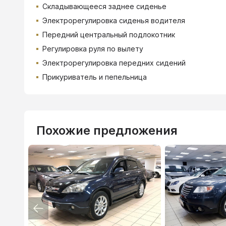
Складывающееся заднее сиденье
Электрорегулировка сиденья водителя
Передний центральный подлокотник
Регулировка руля по вылету
Электрорегулировка передних сидений
Прикуриватель и пепельница
Похожие предложения
ВТБ
3.9
%