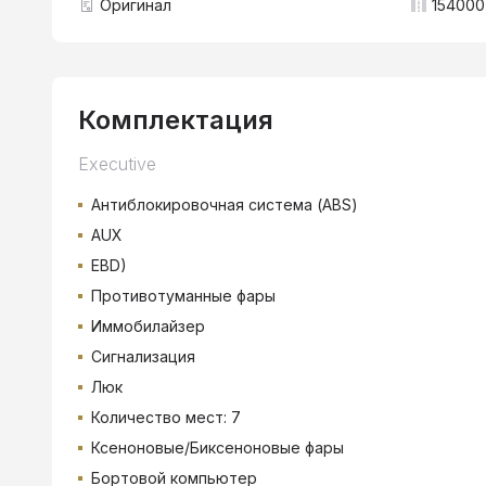
Оригинал
154000
Комплектация
Executive
Антиблокировочная система (ABS)
AUX
EBD)
Противотуманные фары
Иммобилайзер
Сигнализация
Люк
Количество мест: 7
Ксеноновые/Биксеноновые фары
Бортовой компьютер