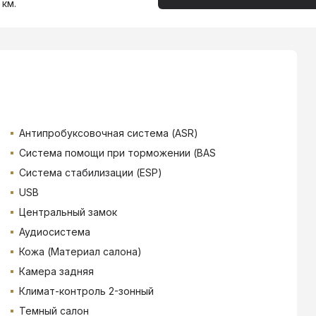
 км.
Антипробуксовочная система (ASR)
Система помощи при торможении (BAS
Система стабилизации (ESP)
USB
Центральный замок
Аудиосистема
Кожа (Материал салона)
Камера задняя
Климат-контроль 2-зонный
Темный салон