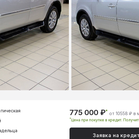
тическая
775 000 ₽
*
от 10558 ₽ в
*
Цена при покупке в кредит. Получи
й
адельца
Заявка на креди