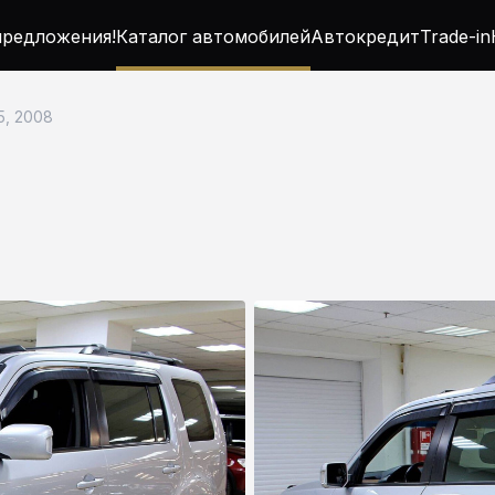
редложения!
Каталог автомобилей
Автокредит
Trade-in
.5, 2008