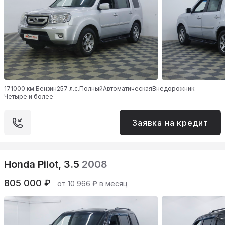
171000 км.
Бензин
257 л.с.
Полный
Автоматическая
Внедорожник
Четыре и более
Заявка на кредит
Honda Pilot, 3.5
2008
805 000 ₽
от 10 966 ₽ в месяц