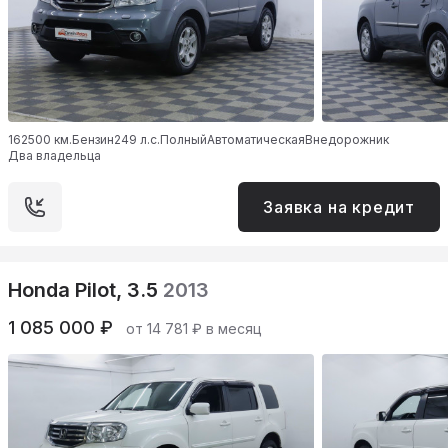
162500 км.
Бензин
249 л.с.
Полный
Автоматическая
Внедорожник
Два владельца
Заявка на кредит
Honda Pilot, 3.5
2013
1 085 000 ₽
от 14 781 ₽ в месяц