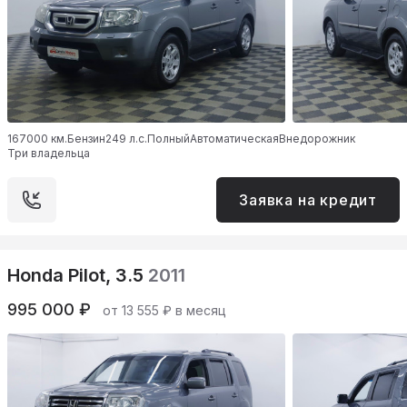
167000 км.
Бензин
249 л.с.
Полный
Автоматическая
Внедорожник
Три владельца
Заявка на кредит
Honda Pilot, 3.5
2011
995 000 ₽
от 13 555 ₽ в месяц