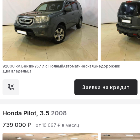
92000 км.
Бензин
257 л.с.
Полный
Автоматическая
Внедорожник
Два владельца
Заявка на кредит
Honda Pilot, 3.5
2008
739 000 ₽
от 10 067 ₽ в месяц