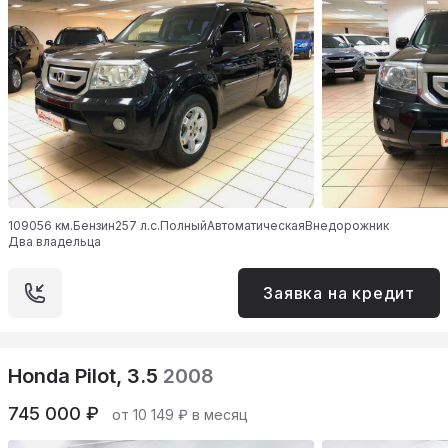
109056 км.
Бензин
257 л.с.
Полный
Автоматическая
Внедорожник
Два владельца
Заявка на кредит
Honda Pilot, 3.5
2008
745 000 ₽
от 10 149 ₽ в месяц