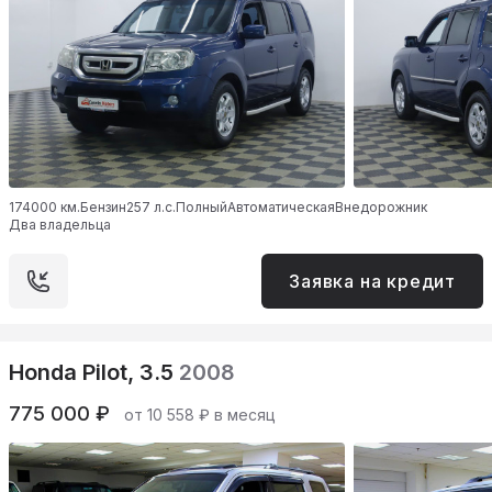
174000 км.
Бензин
257 л.с.
Полный
Автоматическая
Внедорожник
Два владельца
Заявка на кредит
Honda Pilot, 3.5
2008
775 000 ₽
от 10 558 ₽ в месяц