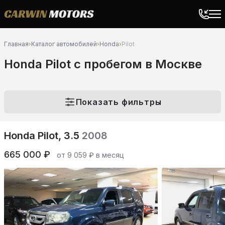
Главная
›
Каталог автомобилей
›
Honda
›
Pilot
Honda Pilot c пробегом в Москве
Показать фильтры
Honda Pilot, 3.5
2008
665 000 ₽
от 9 059 ₽ в месяц