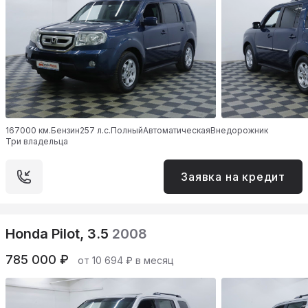
167000 км.
Бензин
257 л.с.
Полный
Автоматическая
Внедорожник
Три владельца
Заявка на кредит
Honda Pilot, 3.5
2008
785 000 ₽
от 10 694 ₽ в месяц