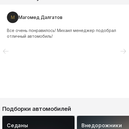
М
Магомед Далгатов
Все очень понравилось! Михаил менеджер подобрал
отличный автомобиль!
Подборки автомобилей
Седаны
Внедорожники