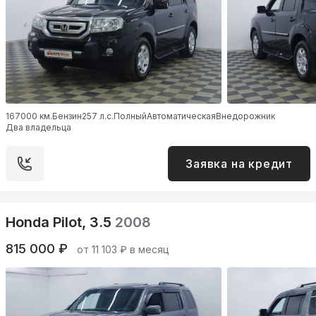
167000 км.
Бензин
257 л.с.
Полный
Автоматическая
Внедорожник
Два владельца
Заявка на кредит
Honda Pilot, 3.5
2008
815 000 ₽
от 11 103 ₽ в месяц