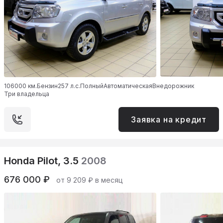
106000 км.
Бензин
257 л.с.
Полный
Автоматическая
Внедорожник
Три владельца
Заявка на кредит
Honda Pilot, 3.5
2008
676 000 ₽
от 9 209 ₽ в месяц