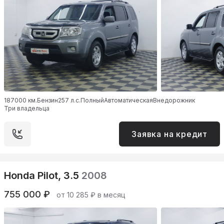
187000 км.
Бензин
257 л.с.
Полный
Автоматическая
Внедорожник
Три владельца
Заявка на кредит
Honda Pilot, 3.5
2008
755 000 ₽
от 10 285 ₽ в месяц