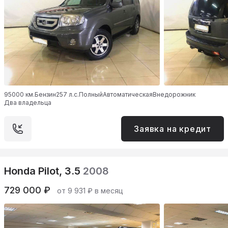
95000 км.
Бензин
257 л.с.
Полный
Автоматическая
Внедорожник
Два владельца
Заявка на кредит
Honda Pilot, 3.5
2008
729 000 ₽
от 9 931 ₽ в месяц