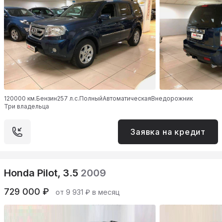
120000 км.
Бензин
257 л.с.
Полный
Автоматическая
Внедорожник
Три владельца
Заявка на кредит
Honda Pilot, 3.5
2009
729 000 ₽
от 9 931 ₽ в месяц