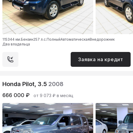
115344 км.
Бензин
257 л.с.
Полный
Автоматическая
Внедорожник
Два владельца
Заявка на кредит
Honda Pilot, 3.5
2008
666 000 ₽
от 9 073 ₽ в месяц