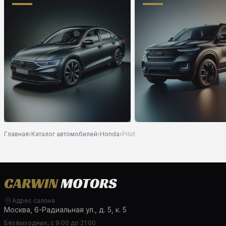
Главная
›
Каталог автомобилей
›
Honda
›
Pilot
Адрес салона
Москва, 6-Радиальная ул., д. 5, к. 5
Без выходных, с 9:00 до 21:00