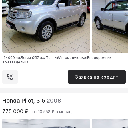
154000 км.
Бензин
257 л.с.
Полный
Автоматическая
Внедорожник
Три владельца
Заявка на кредит
Honda Pilot, 3.5
2008
775 000 ₽
от 10 558 ₽ в месяц