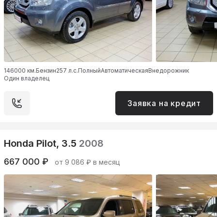
146000 км.
Бензин
257 л.с.
Полный
Автоматическая
Внедорожник
Один владелец
Заявка на кредит
Honda Pilot, 3.5
2008
667 000 ₽
от 9 086 ₽ в месяц