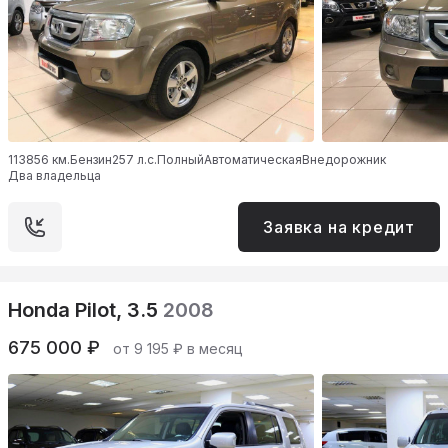
113856 км.
Бензин
257 л.с.
Полный
Автоматическая
Внедорожник
Два владельца
Заявка на кредит
Honda Pilot, 3.5
2008
675 000 ₽
от 9 195 ₽ в месяц