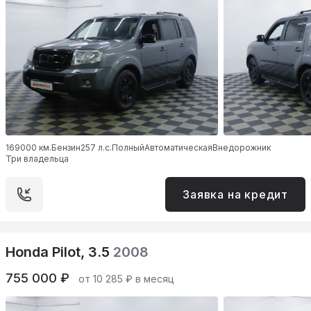
169000 км.
Бензин
257 л.с.
Полный
Автоматическая
Внедорожник
Три владельца
Заявка на кредит
Honda Pilot, 3.5
2008
755 000 ₽
от 10 285 ₽ в месяц