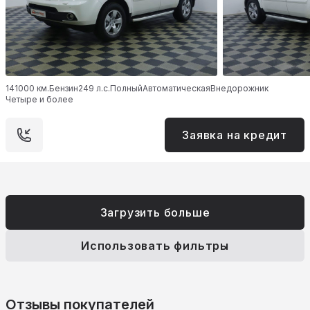
141000 км.
Бензин
249 л.с.
Полный
Автоматическая
Внедорожник
Четыре и более
Заявка на кредит
Загрузить больше
Использовать фильтры
Отзывы покупателей