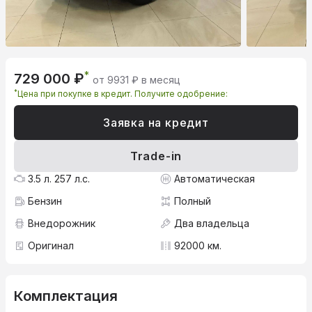
*
729 000 ₽
от 9931 ₽ в месяц
*
Цена при покупке в кредит. Получите одобрение:
Заявка на кредит
Trade-in
3.5 л. 257 л.с.
Автоматическая
Бензин
Полный
Внедорожник
Два владельца
Оригинал
92000 км.
Комплектация