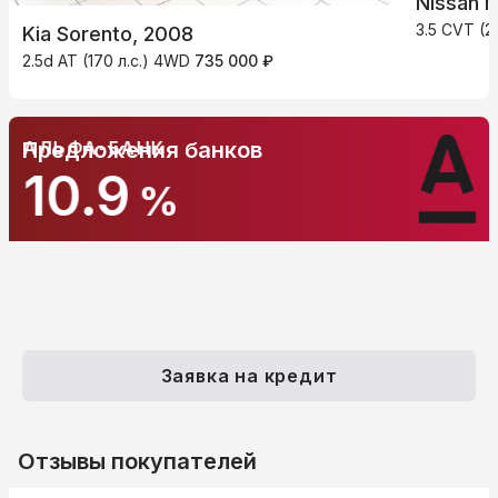
Nissan 
3.5 CVT (2
Kia Sorento, 2008
2.5d AT (170 л.с.) 4WD
735 000 ₽
АЛЬФА-БАНК
Предложения банков
10.9
%
Заявка на кредит
Отзывы покупателей