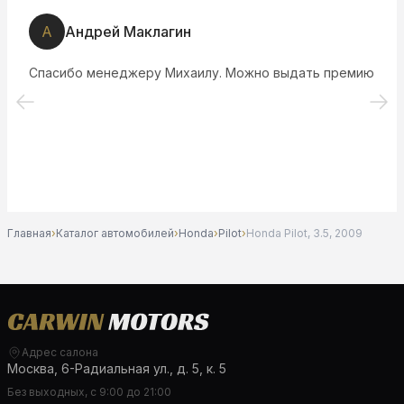
А
Андрей Маклагин
Спасибо менеджеру Михаилу. Можно выдать премию
Главная
›
Каталог автомобилей
›
Honda
›
Pilot
›
Honda Pilot, 3.5, 2009
Адрес салона
Москва, 6-Радиальная ул., д. 5, к. 5
Без выходных, с 9:00 до 21:00