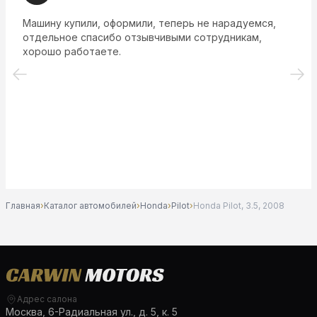
Машину купили, оформили, теперь не нарадуемся,
отдельное спасибо отзывчивыми сотрудникам,
хорошо работаете.
Главная
›
Каталог автомобилей
›
Honda
›
Pilot
›
Honda Pilot, 3.5, 2008
Адрес салона
Москва, 6-Радиальная ул., д. 5, к. 5