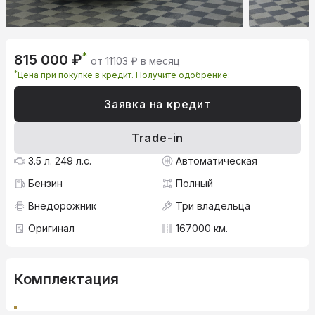
*
815 000 ₽
от 11103 ₽ в месяц
*
Цена при покупке в кредит. Получите одобрение:
Заявка на кредит
Trade-in
3.5 л. 249 л.с.
Автоматическая
Бензин
Полный
Внедорожник
Три владельца
Оригинал
167000 км.
Комплектация