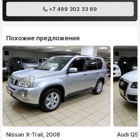
+7 499 302 33 69
Похожие предложения
Nissan X-Trail, 2008
Audi Q5