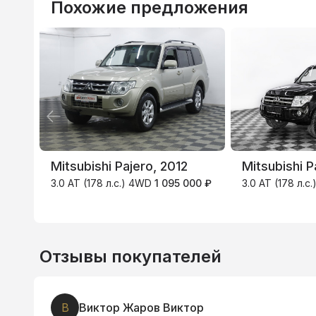
Похожие предложения
ВТБ
3
Mitsubishi Pajero, 2012
Mitsubishi P
3.0 AT (178 л.с.) 4WD
1 095 000 ₽
3.0 AT (178 л.с
Отзывы покупателей
В
Виктор Жаров Виктор