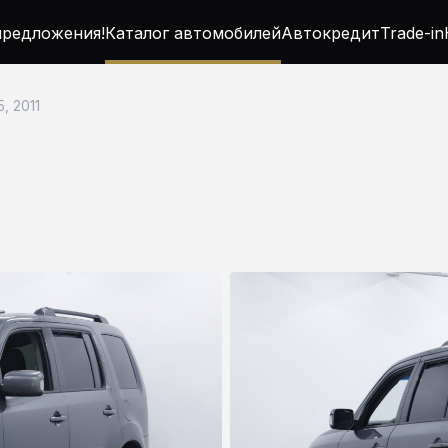
редложения!
Каталог автомобилей
Автокредит
Trade-in
5, 2011