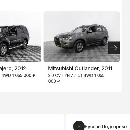
ТИНЬКОФ
.9
4.9
%
ajero, 2012
Mitsubishi Outlander, 2011
S
.) 4WD
1 055 000 ₽
2.0 CVT (147 л.с.) 4WD
1 055
6
000 ₽
9
Р
Руслан Подгорных