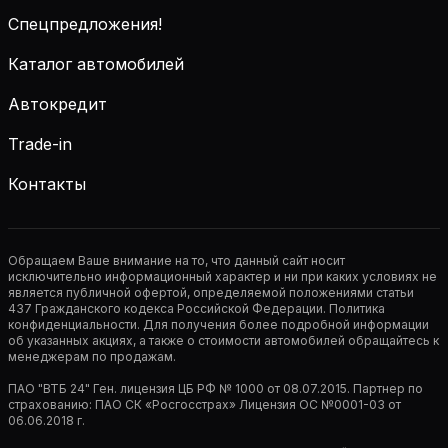
Спецпредложения!
Каталог автомобилей
Автокредит
Trade-in
Контакты
Обращаем Ваше внимание на то, что данный сайт носит
исключительно информационный характер и ни при каких условиях не
является публичной офертой, определяемой положениями статьи
437 Гражданского кодекса Российской Федерации. Политика
конфиденциальности. Для получения более подробной информации
об указанных акциях, а также о стоимости автомобилей обращайтесь к
менеджерам по продажам.
ПАО "ВТБ 24" Ген. лицензия ЦБ РФ № 1000 от 08.07.2015. Партнер по
страхованию: ПАО СК «Росгосстрах» Лицензия ОС №0001-03 от
06.06.2018 г.