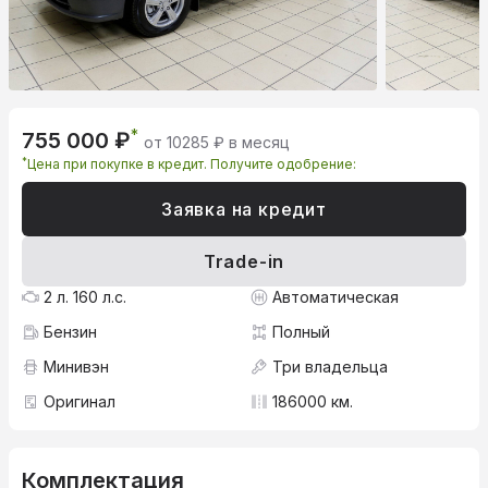
*
755 000 ₽
от 10285 ₽ в месяц
*
Цена при покупке в кредит. Получите одобрение:
Заявка на кредит
Trade-in
2 л. 160 л.с.
Автоматическая
Бензин
Полный
Минивэн
Три владельца
Оригинал
186000 км.
Комплектация