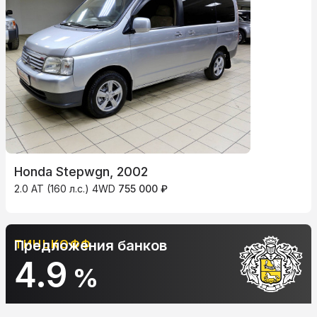
Honda Stepwgn, 2002
2.0 AT (160 л.с.) 4WD
755 000 ₽
ТИНЬКОФФ
Предложения банков
4.9
%