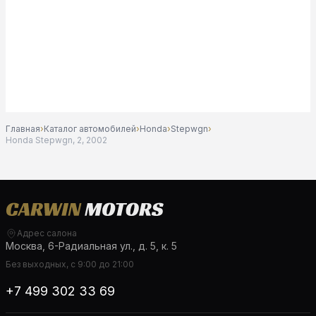
Главная
›
Каталог автомобилей
›
Honda
›
Stepwgn
›
Honda Stepwgn, 2, 2002
Адрес салона
Москва, 6-Радиальная ул., д. 5, к. 5
Без выходных, с 9:00 до 21:00
+7 499 302 33 69