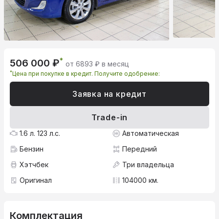
*
506 000 ₽
от 6893 ₽ в месяц
*
Цена при покупке в кредит. Получите одобрение:
Заявка на кредит
Trade-in
1.6 л. 123 л.с.
Автоматическая
Бензин
Передний
Хэтчбек
Три владельца
Оригинал
104000 км.
Комплектация