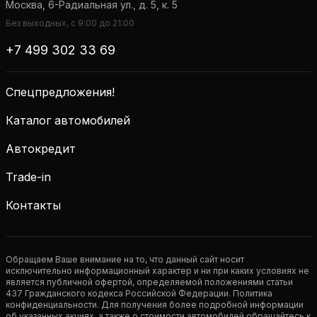
Москва, 6-Радиальная ул., д. 5, к. 5
Без выходных, с 9:00 до 21:00
+7 499 302 33 69
Спецпредложения!
Каталог автомобилей
Автокредит
Trade-in
Контакты
Обращаем Ваше внимание на то, что данный сайт носит
исключительно информационный характер и ни при каких условиях не
является публичной офертой, определяемой положениями статьи
437 Гражданского кодекса Российской Федерации. Политика
конфиденциальности. Для получения более подробной информации
об указанных акциях, а также о стоимости автомобилей обращайтесь к