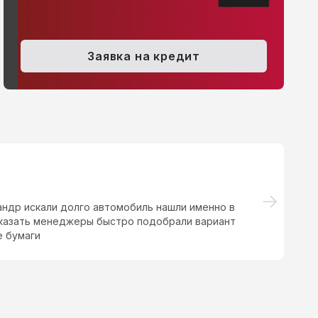
Заявка на кредит
ндр искали долго автомобиль нашли именно в
Хо
 сказать менеджеры быстро подобрали вариант
пр
е бумаги