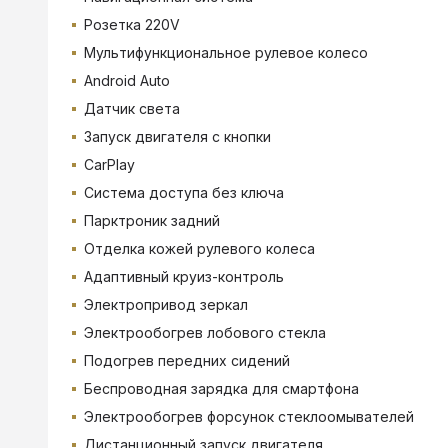
Розетка 220V
Мультифункциональное рулевое колесо
Android Auto
Датчик света
Запуск двигателя с кнопки
CarPlay
Система доступа без ключа
Парктроник задний
Отделка кожей рулевого колеса
Адаптивный круиз-контроль
Электропривод зеркал
Электрообогрев лобового стекла
Подогрев передних сидений
Беспроводная зарядка для смартфона
Электрообогрев форсунок стеклоомывателей
Дистанционный запуск двигателя