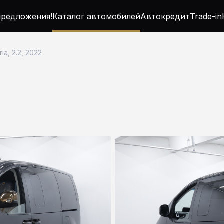
редложения!
Каталог автомобилей
Автокредит
Trade-in
ia, 2.2, 2022