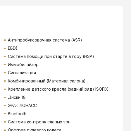
Антипробуксовочная система (ASR)
EBD)
Система помощи при старте в гору (HSA)
Иммобилайзер
Сигнализация
Комбинированный (Материал салона)
Крепление детского кресла (задний ряд) ISOFIX
Диски 18
ЭРА-ГЛОНАСС
Bluetooth
Система контроля слепых зон
Обогрев рулевого колеса