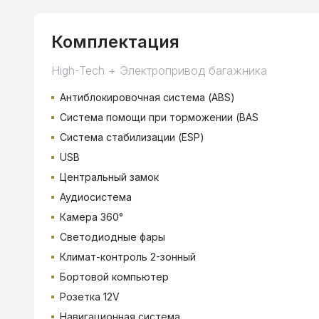
Комплектация
High-Tech + Электропривод багажника
Антиблокировочная система (ABS)
Система помощи при торможении (BAS
Система стабилизации (ESP)
USB
Центральный замок
Аудиосистема
Камера 360°
Светодиодные фары
Климат-контроль 2-зонный
Бортовой компьютер
Розетка 12V
Навигационная система