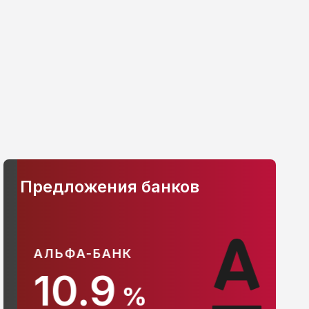
Предложения банков
АЛЬФА-БАНК
С
10.9
%