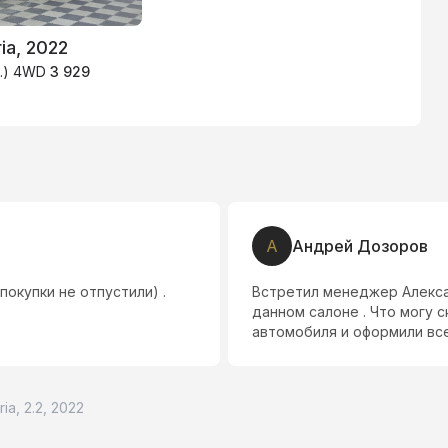
ia, 2022
.с.) 4WD
3 929
А
Андрей Дозоров
покупки не отпустили) .
Встретил менеджер Алекса
данном салоне . Что могу
автомобиля и оформили вс
ia, 2.2, 2022