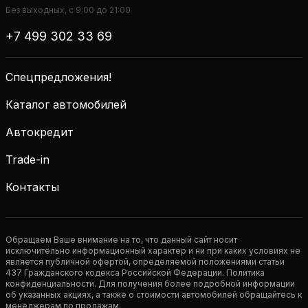
Без выходных, с 9:00 до 21:00
+7 499 302 33 69
Спецпредложения!
Каталог автомобилей
Автокредит
Trade-in
Контакты
Обращаем Ваше внимание на то, что данный сайт носит
исключительно информационный характер и ни при каких условиях не
является публичной офертой, определяемой положениями статьи
437 Гражданского кодекса Российской Федерации. Политика
конфиденциальности. Для получения более подробной информации
об указанных акциях, а также о стоимости автомобилей обращайтесь к
менеджерам по продажам.