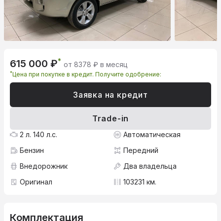
*
615 000 ₽
от 8378 ₽ в месяц
*
Цена при покупке в кредит. Получите одобрение:
Заявка на кредит
Trade-in
2 л. 140 л.с.
Автоматическая
Бензин
Передний
Внедорожник
Два владельца
Оригинал
103231 км.
Комплектация