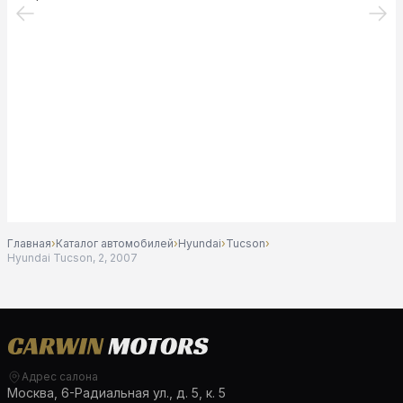
Главная
›
Каталог автомобилей
›
Hyundai
›
Tucson
›
Hyundai Tucson, 2, 2007
Адрес салона
Москва, 6-Радиальная ул., д. 5, к. 5