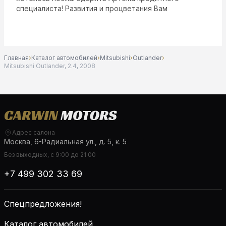
специалиста! Развития и процветания Вам
Главная
›
Каталог автомобилей
›
Mitsubishi
›
Outlander
›
Mitsubishi Outlander, 2.4, 2008
Адрес салона
Москва, 6-Радиальная ул., д. 5, к. 5
Без выходных, с 9:00 до 21:00
+7 499 302 33 69
Спецпредложения!
Каталог автомобилей