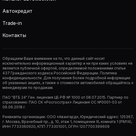
Автокредит
Trade-in
Контакты
Обращаем Ваше внимание на то, что данный сайт носит
исключительно информационный характер и ни при каких условиях не
является публичной офертой, определяемой положениями статьи
437 Гражданского кодекса Российской Федерации. Политика
конфиденциальности. Для получения более подробной информации
об указанных акциях, а также о стоимости автомобилей обращайтесь к
менеджерам по продажам.
ПАО "ВТБ 24" Ген. лицензия ЦБ РФ № 1000 от 08.07.2015. Партнер по
страхованию: ПАО СК «Росгосстрах» Лицензия ОС №0001-03 от
06.06.2018 г.
Реквизиты организации: ООО «Авангард», Юридический адрес: 125367,
г. Москва, Врачебный пр., д. 10, этаж 1, помещение III, комната 1 (РМ14),
ИНН 7733360920, КПП 773301001, ОГРН 1207700399609