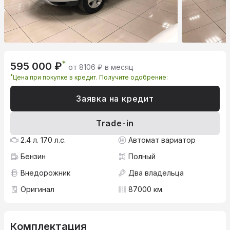
*
595 000 ₽
от 8106 ₽ в месяц
*
Цена при покупке в кредит. Получите одобрение:
Заявка на кредит
Trade-in
2.4 л. 170 л.с.
Автомат вариатор
Бензин
Полный
Внедорожник
Два владельца
Оригинал
87000 км.
Комплектация