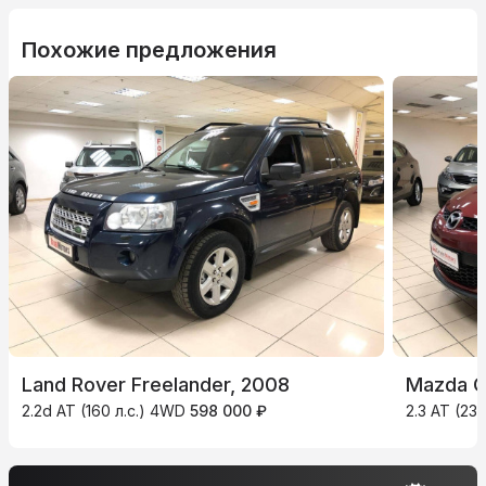
Похожие предложения
Land Rover Freelander, 2008
Mazda C
2.2d AT (160 л.с.) 4WD
598 000 ₽
2.3 AT (23