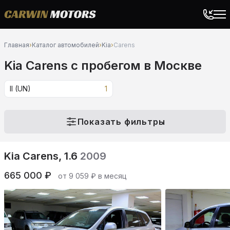
Главная
›
Каталог автомобилей
›
Kia
›
Carens
Kia Carens c пробегом в Москве
II (UN)
1
Показать фильтры
Kia Carens, 1.6
2009
665 000 ₽
от 9 059 ₽ в месяц