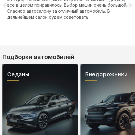
все в целом понравилось. Выбор машин очень большой.
Спасибо автосалону за отличный автомобиль. В
дальнейшем салон будем советовать.
Подборки автомобилей
Седаны
Внедорожники