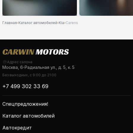
Главная
›
Каталог автомобилей
›
Kia
›
Carens
Адрес салона
Москва, 6-Радиальная ул., д. 5, к. 5
Без выходных, с 9:00 до 21:00
+7 499 302 33 69
Спецпредложения!
Каталог автомобилей
Автокредит