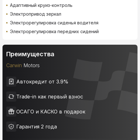
Адаптивный круиз-контроль
Электропривод зеркал
Электрорегулировка сиденья водителя
Электрорегулировка передних сидений
Преимущества
Carwin
Motors
Автокредит от 3.9%
Trade-in как первый взнос
ОСАГО и КАСКО в подарок
Гарантия 2 года