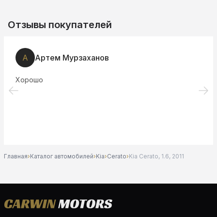
Отзывы покупателей
А
Артем Мурзаханов
Хорошо
Главная
›
Каталог автомобилей
›
Kia
›
Cerato
›
Kia Cerato, 1.6, 2011