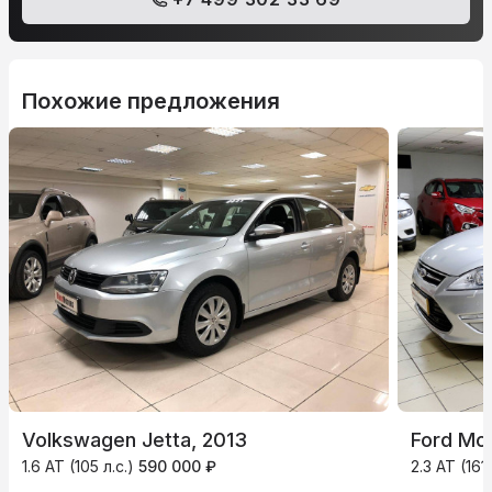
Похожие предложения
Volkswagen Jetta, 2013
Ford Mo
1.6 AT (105 л.с.)
590 000 ₽
2.3 AT (161 