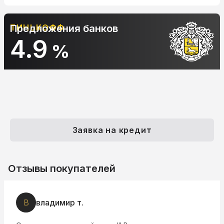
Предложения банков
АЛЬФА-БАНК
10.9
%
Заявка на кредит
Отзывы покупателей
В
владимир т.