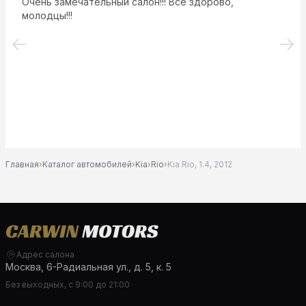
Очень замечательный салон!!! Все здорово,
молодцы!!!
Главная
›
Каталог автомобилей
›
Kia
›
Rio
›
Kia Rio, 1.4, 2012
Адрес салона
Москва, 6-Радиальная ул., д. 5, к. 5
Без выходных, с 9:00 до 21:00