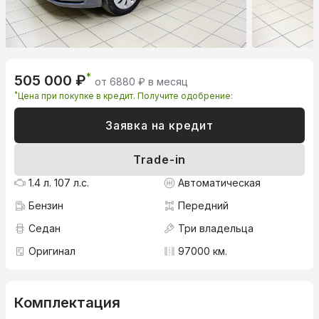
*
505 000 ₽
от 6880 ₽ в месяц
*
Цена при покупке в кредит. Получите одобрение:
Заявка на кредит
Trade-in
1.4 л. 107 л.с.
Автоматическая
Бензин
Передний
Седан
Три владельца
Оригинал
97000 км.
Комплектация