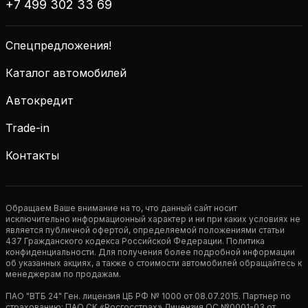
+7 499 302 33 69
Спецпредложения!
Каталог автомобилей
Автокредит
Trade-in
Контакты
Обращаем Ваше внимание на то, что данный сайт носит
исключительно информационный характер и ни при каких условиях не
является публичной офертой, определяемой положениями статьи
437 Гражданского кодекса Российской Федерации. Политика
конфиденциальности. Для получения более подробной информации
об указанных акциях, а также о стоимости автомобилей обращайтесь к
менеджерам по продажам.
ПАО "ВТБ 24" Ген. лицензия ЦБ РФ № 1000 от 08.07.2015. Партнер по
страхованию: ПАО СК «Росгосстрах» Лицензия ОС №0001-03 от