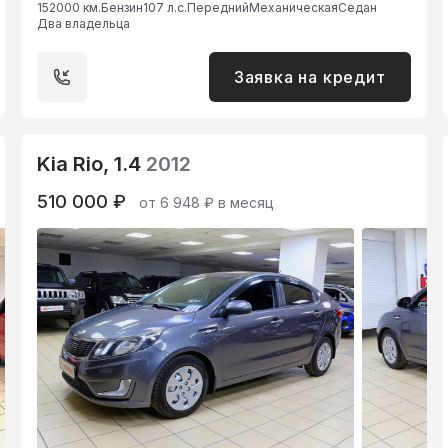
152000 км.
Бензин
107 л.с.
Передний
Механическая
Седан
Два владельца
Заявка на кредит
Kia Rio, 1.4
2012
510 000 ₽
от 6 948 ₽ в месяц