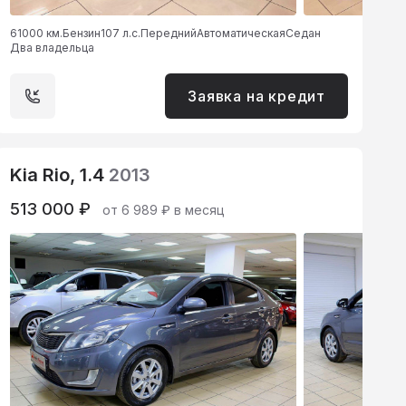
61000 км.
Бензин
107 л.с.
Передний
Автоматическая
Седан
Два владельца
Заявка на кредит
Kia Rio, 1.4
2013
513 000 ₽
от 6 989 ₽ в месяц