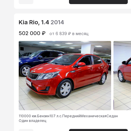
Kia Rio, 1.4
2014
502 000 ₽
от 6 839 ₽ в месяц
110000 км.
Бензин
107 л.с.
Передний
Механическая
Седан
Один владелец