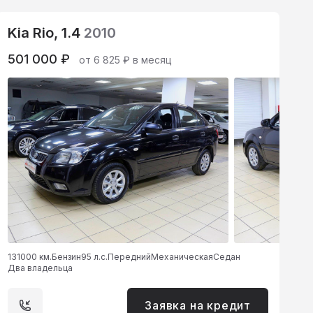
Kia Rio, 1.4
2010
501 000 ₽
от 6 825 ₽ в месяц
131000 км.
Бензин
95 л.с.
Передний
Механическая
Седан
Два владельца
Заявка на кредит