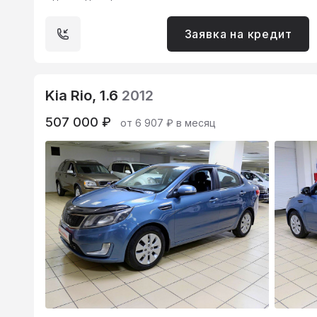
Заявка на кредит
Kia Rio, 1.6
2012
507 000 ₽
от 6 907 ₽ в месяц