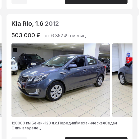
Kia Rio, 1.6
2012
503 000 ₽
от 6 852 ₽ в месяц
128000 км.
Бензин
123 л.с.
Передний
Механическая
Седан
Один владелец