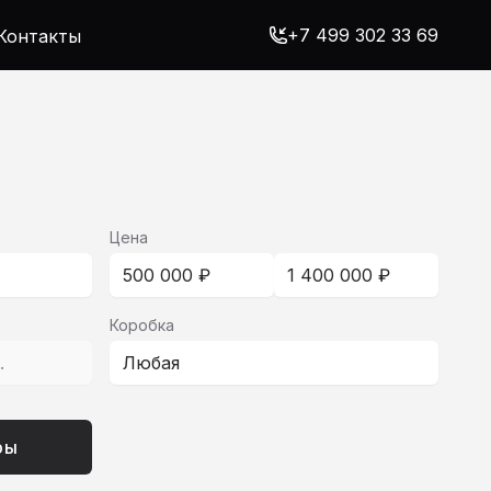
+7 499 302 33 69
Контакты
Цена
500 000 ₽
1 400 000 ₽
Коробка
с.
Любая
ры