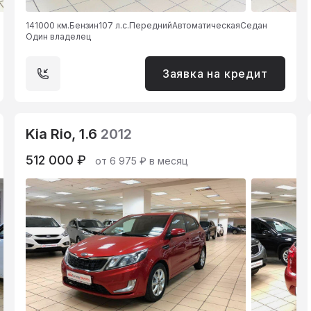
141000 км.
Бензин
107 л.с.
Передний
Автоматическая
Седан
Один владелец
Заявка на кредит
Kia Rio, 1.6
2012
512 000 ₽
от 6 975 ₽ в месяц