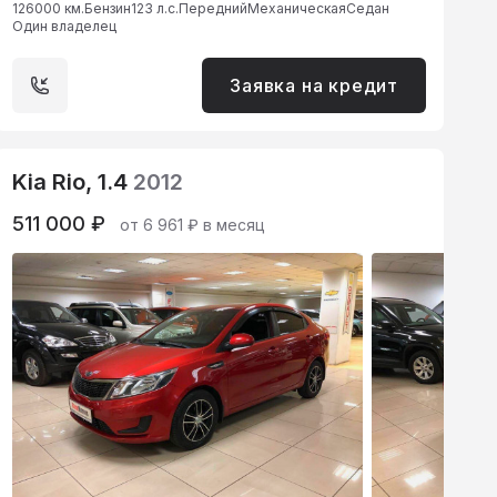
126000 км.
Бензин
123 л.с.
Передний
Механическая
Седан
Один владелец
Заявка на кредит
Kia Rio, 1.4
2012
511 000 ₽
от 6 961 ₽ в месяц