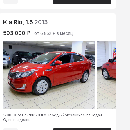
Kia Rio, 1.6
2013
503 000 ₽
от 6 852 ₽ в месяц
120000 км.
Бензин
123 л.с.
Передний
Механическая
Седан
Один владелец