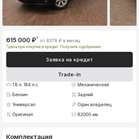
*
615 000 ₽
от 8378 ₽ в месяц
*
Цена при покупке в кредит. Получите одобрение:
Заявка на кредит
Trade-in
1.8 л. 184 л.с.
Механическая
Бензин
Задний
Универсал
Один владелец
Оригинал
82000 км.
Комплектация