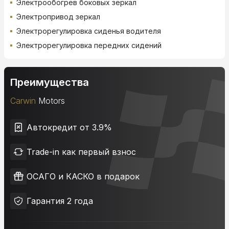
Электрообогрев боковых зеркал
Электропривод зеркал
Электрорегулировка сиденья водителя
Электрорегулировка передних сидений
Преимущества
Carwin
Motors
Автокредит от 3.9%
Trade-in как первый взнос
ОСАГО и КАСКО в подарок
Гарантия 2 года