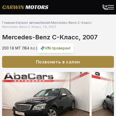
Главная
›
Каталог автомобилей
›
Mercedes-Benz
›
C-Класс
›
Mercedes-Benz C-Класс, 1.8, 2007
Mercedes-Benz C-Класс, 2007
200 1.8 MT (184 л.с.)
VIN проверен!
Позвонить в салон