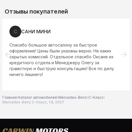
Отзывы покупателей
С
САНИ МИНИ
Спасибо большое автосалону за быстрое
оформление! Цены были указаны верно. Не каких
скрытых комиссий. Отдельное спасибо Оксане из
кредитного отдела и Менеджеру Олегу за
грамотную и быструю консультацию! Все по делу
ничего лишнего!
Главная
›
Каталог автомобилей
›
Mercedes-Benz
›
C-Класс
›
Mercedes-Benz C-Класс, 1.8, 2007