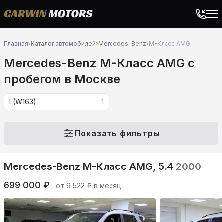
Главная
›
Каталог автомобилей
›
Mercedes-Benz
›
M-Класс AMG
Mercedes-Benz M-Класс AMG c
пробегом в Москве
I (W163)
1
Показать фильтры
Mercedes-Benz M-Класс AMG, 5.4
2000
699 000 ₽
от 9 522 ₽ в месяц