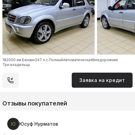
182000 км.
Бензин
347 л.с.
Полный
Автоматическая
Внедорожник
Три владельца
Заявка на кредит
Отзывы покупателей
Ю
Юсуф Нурматов