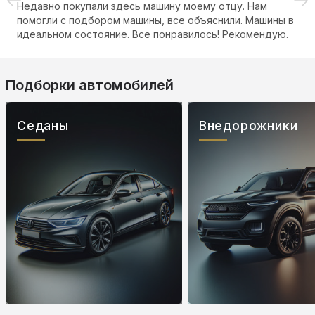
Недавно покупали здесь машину моему отцу. Нам
помогли с подбором машины, все объяснили. Машины в
идеальном состояние. Все понравилось! Рекомендую.
Подборки автомобилей
Седаны
Внедорожники