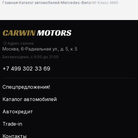
Главная
›
Каталог автомобилей
›
Mercedes-Benz
›
M-Класс AMG
Адрес салона
Москва, 6-Радиальная ул., д. 5, к. 5
Без выходных, с 9:00 до 21:00
+7 499 302 33 69
Спецпредложения!
Каталог автомобилей
Автокредит
Trade-in
Контакты