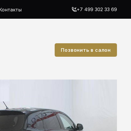
+7 499 302 33 69
Контакты
Позвонить в салон