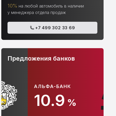
10%
на любой автомобиль в наличии
у менеджера отдела продаж
+7 499 302 33 69
Предложения банков
АЛЬФА-БАНК
С
10.9
%