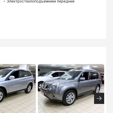
Электростеклоподъемники передние
ТИНЬКОФФ
4.9
%