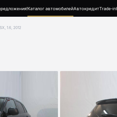
редложения!
Каталог автомобилей
Автокредит
Trade-in
SX, 1.6, 2012