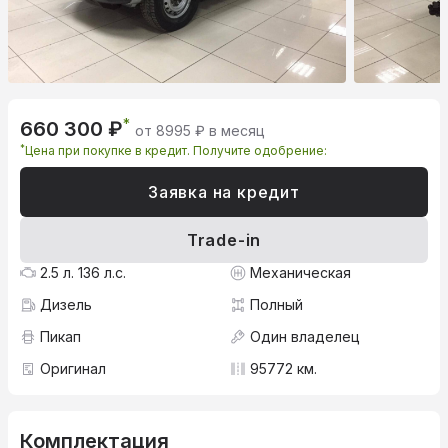
*
660 300 ₽
от 8995 ₽ в месяц
*
Цена при покупке в кредит. Получите одобрение:
Заявка на кредит
Trade-in
2.5 л. 136 л.с.
Механическая
Дизель
Полный
Пикап
Один владелец
Оригинал
95772 км.
Комплектация