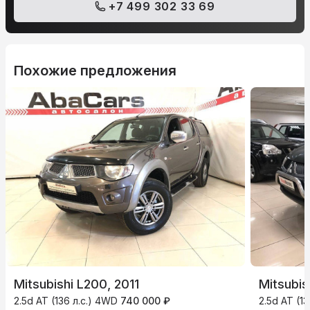
+7 499 302 33 69
Похожие предложения
Mitsubishi L200, 2011
Mitsubis
2.5d AT (136 л.с.) 4WD
740 000 ₽
2.5d AT (1