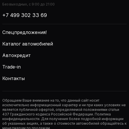
Без выходных, с 9:00 до 21:00
+7 499 302 33 69
Спецпредложения!
Каталог автомобилей
Автокредит
Trade-in
Контакты
Обращаем Ваше внимание на то, что данный сайт носит
исключительно информационный характер и ни при каких условиях не
является публичной офертой, определяемой положениями статьи
437 Гражданского кодекса Российской Федерации. Политика
конфиденциальности. Для получения более подробной информации
об указанных акциях, а также о стоимости автомобилей обращайтесь к
менеджерам по продажам.