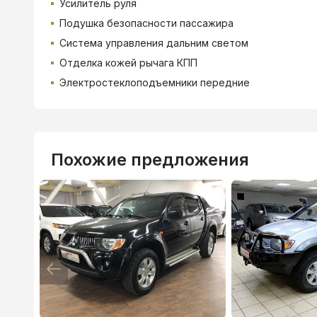
Усилитель руля
Подушка безопасности пассажира
Система управления дальним светом
Отделка кожей рычага КПП
Электростеклоподъемники передние
Похожие предложения
ВТБ
3.9
%