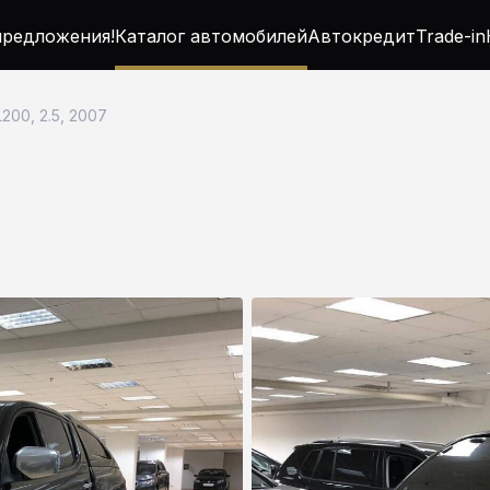
редложения!
Каталог автомобилей
Автокредит
Trade-in
L200, 2.5, 2007