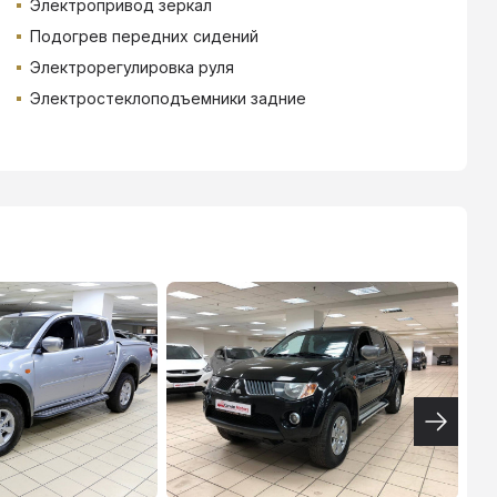
Электропривод зеркал
Подогрев передних сидений
Электрорегулировка руля
Электростеклоподъемники задние
ТИНЬКОФФ
4.9
%