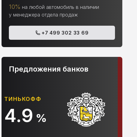
10%
на любой автомобиль в наличии
у менеджера отдела продаж
+7 499 302 33 69
Предложения банков
АЛЬФА-БАНК
С
10.9
%