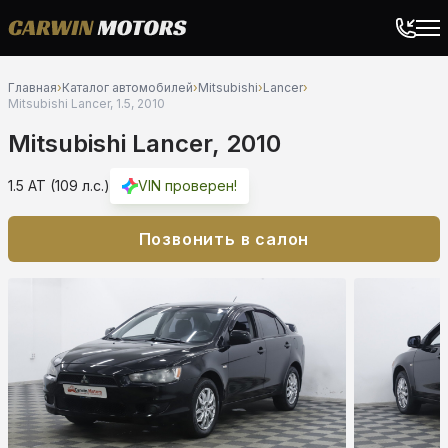
Главная
›
Каталог автомобилей
›
Mitsubishi
›
Lancer
›
Mitsubishi Lancer, 1.5, 2010
Mitsubishi Lancer, 2010
1.5 AT (109 л.с.)
VIN проверен!
Позвонить в салон