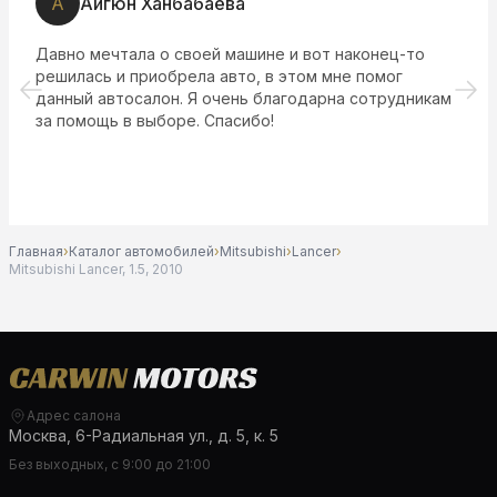
А
Айгюн Ханбабаева
Давно мечтала о своей машине и вот наконец-то
решилась и приобрела авто, в этом мне помог
данный автосалон. Я очень благодарна сотрудникам
за помощь в выборе. Спасибо!
Главная
›
Каталог автомобилей
›
Mitsubishi
›
Lancer
›
Mitsubishi Lancer, 1.5, 2010
Адрес салона
Москва, 6-Радиальная ул., д. 5, к. 5
Без выходных, с 9:00 до 21:00