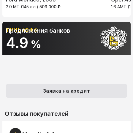
2.0 MT (145 л.с.)
509 000 ₽
1.6 AMT (11
ТИНЬКОФФ
Предложения банков
4.9
%
Заявка на кредит
Отзывы покупателей