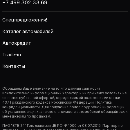
+7 499 302 33 69
Спецпредложения!
Каталог автомобилей
Автокредит
Trade-in
Контакты
Обращаем Ваше внимание на то, что данный сайт носит
исключительно информационный характер и ни при каких условиях не
является публичной офертой, определяемой положениями статьи
437 Гражданского кодекса Российской Федерации. Политика
конфиденциальности. Для получения более подробной информации
об указанных акциях, а также о стоимости автомобилей обращайтесь к
менеджерам по продажам.
ПАО "ВТБ 24" Ген. лицензия ЦБ РФ № 1000 от 08.07.2015. Партнер по