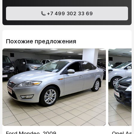
+7 499 302 33 69
Похожие предложения
Ford Mondeo, 2009
Opel Ast