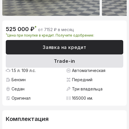
*
525 000 ₽
от 7152 ₽ в месяц
*
Цена при покупке в кредит. Получите одобрение:
Заявка на кредит
Trade-in
1.5 л. 109 л.с.
Автоматическая
Бензин
Передний
Седан
Три владельца
Оригинал
165000 км.
Комплектация