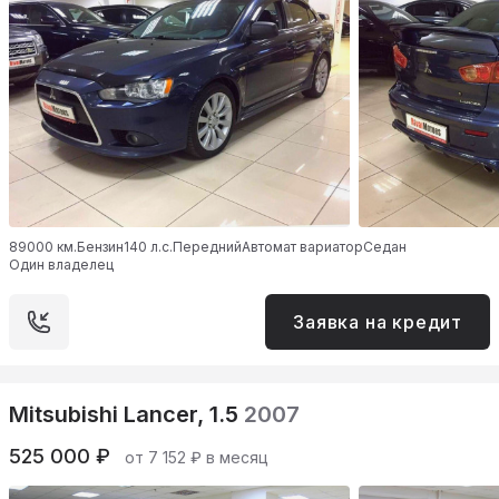
89000 км.
Бензин
140 л.с.
Передний
Автомат вариатор
Седан
Один владелец
Заявка на кредит
Mitsubishi Lancer, 1.5
2007
525 000 ₽
от 7 152 ₽ в месяц