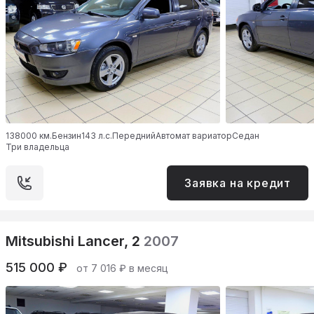
138000 км.
Бензин
143 л.с.
Передний
Автомат вариатор
Седан
Три владельца
Заявка на кредит
Mitsubishi Lancer, 2
2007
515 000 ₽
от 7 016 ₽ в месяц