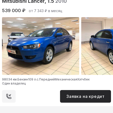
Mitsubishi Lancer, 1.5
2010
539 000 ₽
от 7 343 ₽ в месяц
98034 км.
Бензин
109 л.с.
Передний
Механическая
Хэтчбек
Один владелец
Заявка на кредит