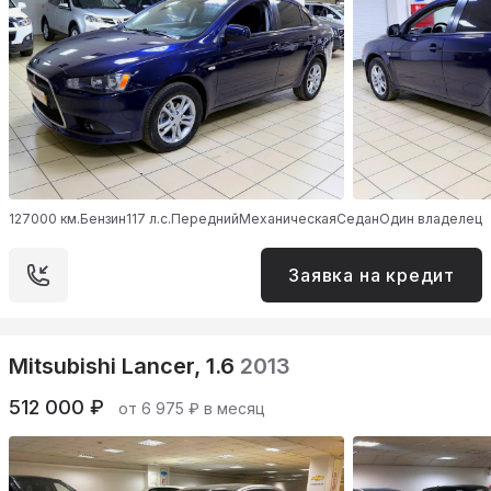
127000 км.
Бензин
117 л.с.
Передний
Механическая
Седан
Один владелец
Заявка на кредит
Mitsubishi Lancer, 1.6
2013
512 000 ₽
от 6 975 ₽ в месяц