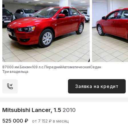
87000 км.
Бензин
109 л.с.
Передний
Автоматическая
Седан
Три владельца
Заявка на кредит
Mitsubishi Lancer, 1.5
2010
525 000 ₽
от 7 152 ₽ в месяц