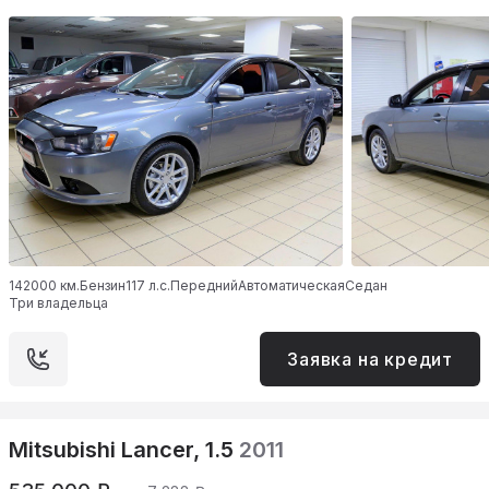
142000 км.
Бензин
117 л.с.
Передний
Автоматическая
Седан
Три владельца
Заявка на кредит
Mitsubishi Lancer, 1.5
2011