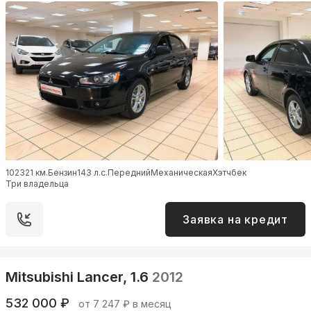
102321 км.
Бензин
143 л.с.
Передний
Механическая
Хэтчбек
Три владельца
Заявка на кредит
Mitsubishi Lancer, 1.6
2012
532 000 ₽
от 7 247 ₽ в месяц