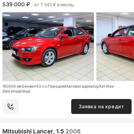
539 000 ₽
от 7 343 ₽ в месяц
160000 км.
Бензин
143 л.с.
Передний
Автомат вариатор
Хэтчбек
Два владельца
Заявка на кредит
Mitsubishi Lancer, 1.5
2008