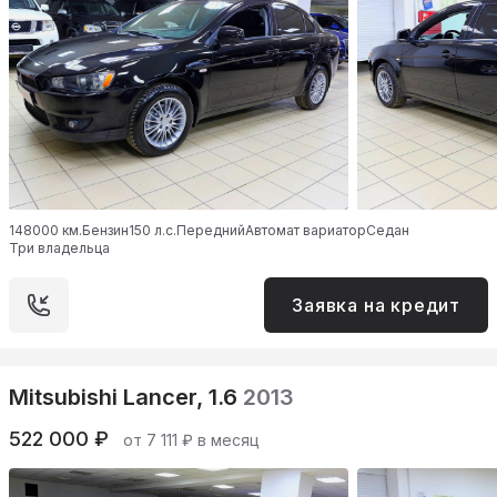
148000 км.
Бензин
150 л.с.
Передний
Автомат вариатор
Седан
Три владельца
Заявка на кредит
Mitsubishi Lancer, 1.6
2013
522 000 ₽
от 7 111 ₽ в месяц