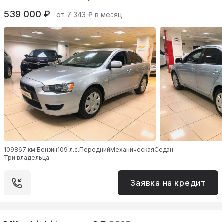
539 000 ₽
от 7 343 ₽ в месяц
109867 км.
Бензин
109 л.с.
Передний
Механическая
Седан
Три владельца
Заявка на кредит