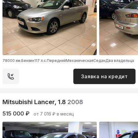
78000 км.
Бензин
117 л.с.
Передний
Механическая
Седан
Два владельца
Заявка на кредит
Mitsubishi Lancer, 1.8
2008
515 000 ₽
от 7 016 ₽ в месяц