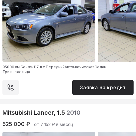
95000 км.
Бензин
117 л.с.
Передний
Автоматическая
Седан
Три владельца
Заявка на кредит
Mitsubishi Lancer, 1.5
2010
525 000 ₽
от 7 152 ₽ в месяц