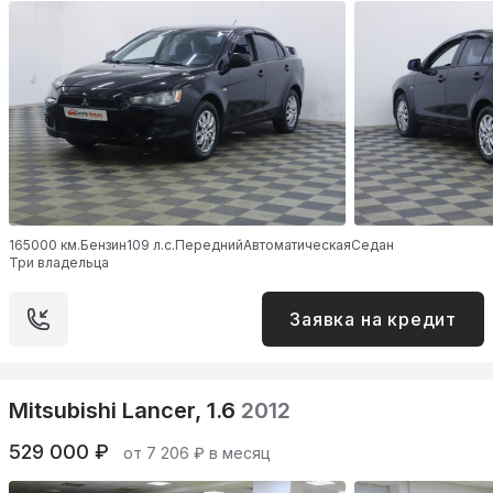
165000 км.
Бензин
109 л.с.
Передний
Автоматическая
Седан
Три владельца
Заявка на кредит
Mitsubishi Lancer, 1.6
2012
529 000 ₽
от 7 206 ₽ в месяц