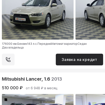
176000 км.
Бензин
143 л.с.
Передний
Автомат вариатор
Седан
Два владельца
Заявка на кредит
Mitsubishi Lancer, 1.6
2013
510 000 ₽
от 6 948 ₽ в месяц