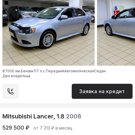
87000 км.
Бензин
117 л.с.
Передний
Автоматическая
Седан
Два владельца
Заявка на кредит
Mitsubishi Lancer, 1.8
2008
529 500 ₽
от 7 213 ₽ в месяц