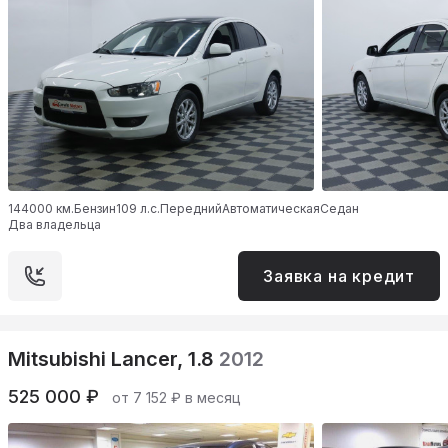
144000 км.
Бензин
109 л.с.
Передний
Автоматическая
Седан
Два владельца
Заявка на кредит
Mitsubishi Lancer, 1.8
2012
525 000 ₽
от 7 152 ₽ в месяц