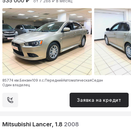
535 000 ₽
от 7 288 ₽ в месяц
85774 км.
Бензин
109 л.с.
Передний
Автоматическая
Седан
Один владелец
Заявка на кредит
Mitsubishi Lancer, 1.8
2008