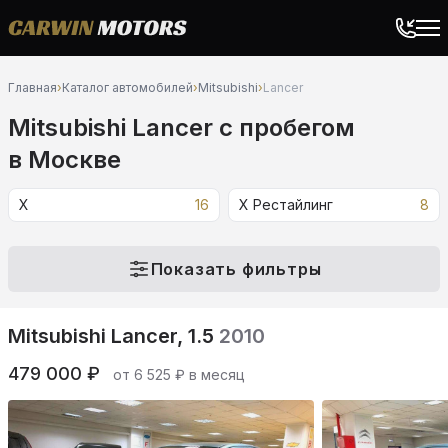
Главная
›
Каталог автомобилей
›
Mitsubishi
›
Lancer
Mitsubishi Lancer c пробегом
в Москве
X
16
X Рестайлинг
8
Показать фильтры
Mitsubishi Lancer, 1.5
2010
479 000 ₽
от 6 525 ₽ в месяц