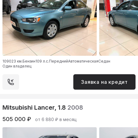
109023 км.
Бензин
109 л.с.
Передний
Автоматическая
Седан
Один владелец
Заявка на кредит
Mitsubishi Lancer, 1.8
2008
505 000 ₽
от 6 880 ₽ в месяц