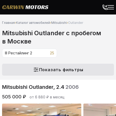
Главная
›
Каталог автомобилей
›
Mitsubishi
›
Outlander
Mitsubishi Outlander c пробегом
в Москве
III Рестайлинг 2
25
Показать фильтры
Mitsubishi Outlander, 2.4
2006
505 000 ₽
от 6 880 ₽ в месяц