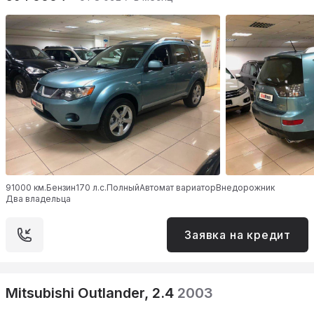
91000 км.
Бензин
170 л.с.
Полный
Автомат вариатор
Внедорожник
Два владельца
Заявка на кредит
Mitsubishi Outlander, 2.4
2003