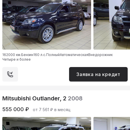
162000 км.
Бензин
160 л.с.
Полный
Автоматическая
Внедорожник
Четыре и более
Заявка на кредит
Mitsubishi Outlander, 2
2008
555 000 ₽
от 7 561 ₽ в месяц