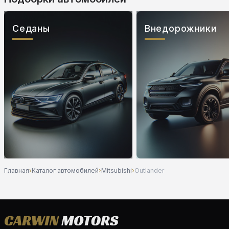
Седаны
Внедорожники
Главная
›
Каталог автомобилей
›
Mitsubishi
›
Outlander