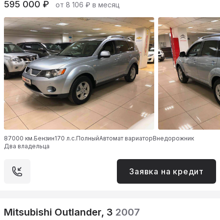
595 000 ₽
от 8 106 ₽ в месяц
87000 км.
Бензин
170 л.с.
Полный
Автомат вариатор
Внедорожник
Два владельца
Заявка на кредит
Mitsubishi Outlander, 3
2007