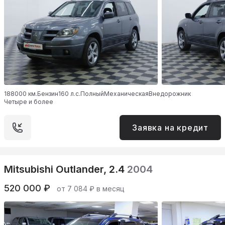
188000 км.
Бензин
160 л.с.
Полный
Механическая
Внедорожник
Четыре и более
Заявка на кредит
Mitsubishi Outlander, 2.4
2004
520 000 ₽
от 7 084 ₽ в месяц