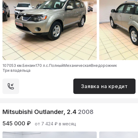
107053 км.
Бензин
170 л.с.
Полный
Механическая
Внедорожник
Три владельца
Заявка на кредит
Mitsubishi Outlander, 2.4
2008
545 000 ₽
от 7 424 ₽ в месяц