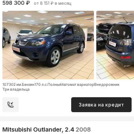
598 300 ₽
от 8 151 ₽ в месяц
107302 км.
Бензин
170 л.с.
Полный
Автомат вариатор
Внедорожник
Три владельца
Заявка на кредит
Mitsubishi Outlander, 2.4
2008