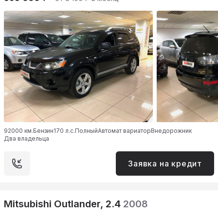
92000 км.
Бензин
170 л.с.
Полный
Автомат вариатор
Внедорожник
Два владельца
Заявка на кредит
Mitsubishi Outlander, 2.4
2008