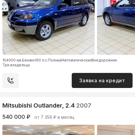
154000 км.
Бензин
160 л.с.
Полный
Автоматическая
Внедорожник
Три владельца
Заявка на кредит
Mitsubishi Outlander, 2.4
2007
540 000 ₽
от 7 356 ₽ в месяц