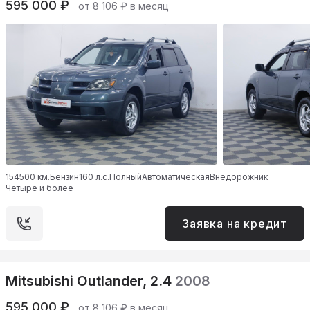
595 000 ₽
от 8 106 ₽ в месяц
154500 км.
Бензин
160 л.с.
Полный
Автоматическая
Внедорожник
Четыре и более
Заявка на кредит
Mitsubishi Outlander, 2.4
2008
595 000 ₽
от 8 106 ₽ в месяц