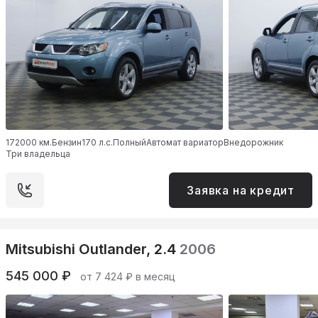
172000 км.
Бензин
170 л.с.
Полный
Автомат вариатор
Внедорожник
Три владельца
Заявка на кредит
Mitsubishi Outlander, 2.4
2006
545 000 ₽
от 7 424 ₽ в месяц