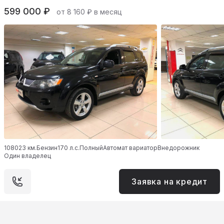
599 000 ₽
от 8 160 ₽ в месяц
108023 км.
Бензин
170 л.с.
Полный
Автомат вариатор
Внедорожник
Один владелец
Заявка на кредит