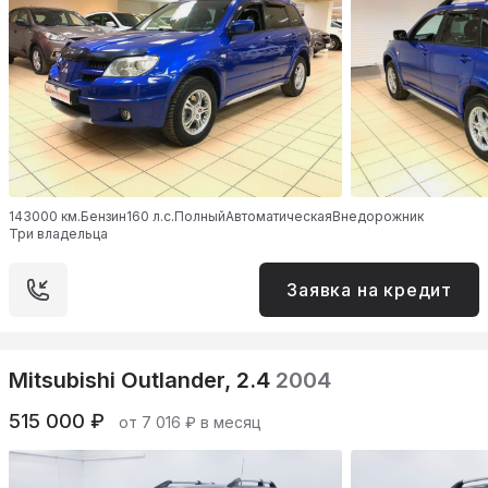
143000 км.
Бензин
160 л.с.
Полный
Автоматическая
Внедорожник
Три владельца
Заявка на кредит
Mitsubishi Outlander, 2.4
2004
515 000 ₽
от 7 016 ₽ в месяц