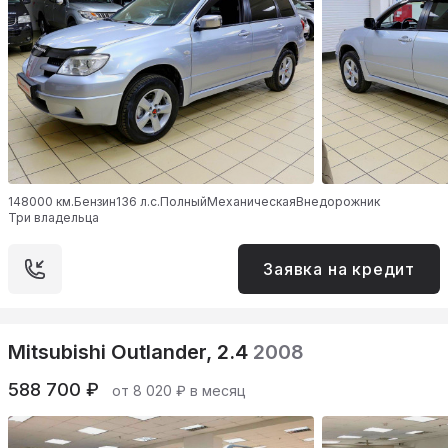
148000 км.
Бензин
136 л.с.
Полный
Механическая
Внедорожник
Три владельца
Заявка на кредит
Mitsubishi Outlander, 2.4
2008
588 700 ₽
от 8 020 ₽ в месяц