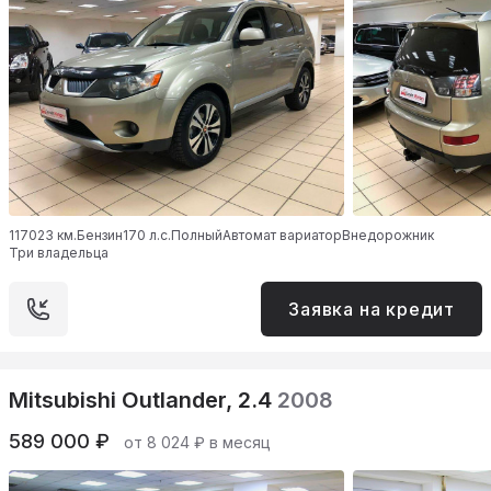
117023 км.
Бензин
170 л.с.
Полный
Автомат вариатор
Внедорожник
Три владельца
Заявка на кредит
Mitsubishi Outlander, 2.4
2008
589 000 ₽
от 8 024 ₽ в месяц