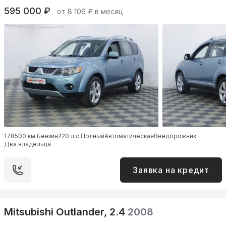
595 000 ₽
от 8 106 ₽ в месяц
178500 км.
Бензин
220 л.с.
Полный
Автоматическая
Внедорожник
Два владельца
Заявка на кредит
Mitsubishi Outlander, 2.4
2008