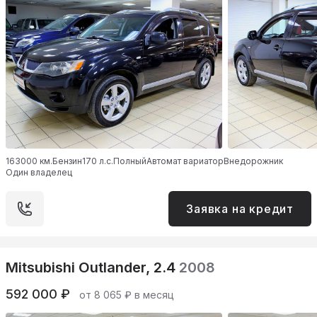
163000 км.
Бензин
170 л.с.
Полный
Автомат вариатор
Внедорожник
Один владелец
Заявка на кредит
Mitsubishi Outlander, 2.4
2008
592 000 ₽
от 8 065 ₽ в месяц