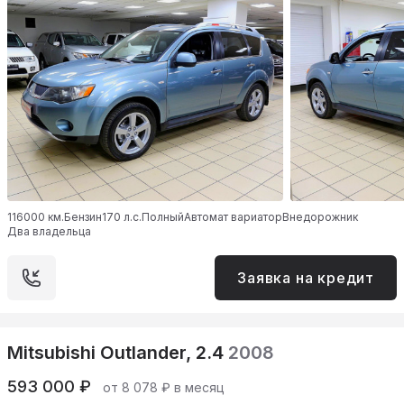
116000 км.
Бензин
170 л.с.
Полный
Автомат вариатор
Внедорожник
Два владельца
Заявка на кредит
Mitsubishi Outlander, 2.4
2008
593 000 ₽
от 8 078 ₽ в месяц