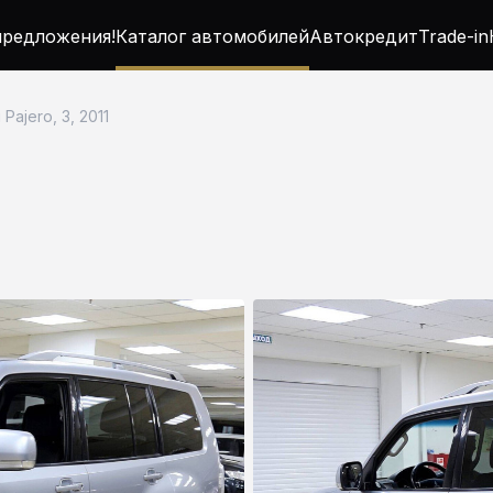
редложения!
Каталог автомобилей
Автокредит
Trade-in
 Pajero, 3, 2011