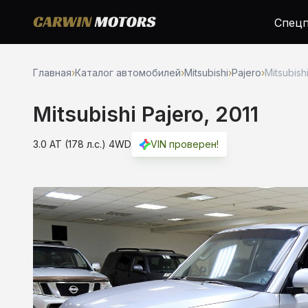
Спецп
Главная
›
Каталог автомобилей
›
Mitsubishi
›
Pajero
›
Mitsubishi
Mitsubishi Pajero, 2011
3.0 AT (178 л.с.) 4WD
VIN проверен!