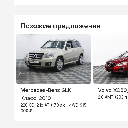
Похожие предложения
ВТБ
3
Mercedes-Benz GLK-
Volvo XC60,
2.0 AMT (203 л.
Класс, 2010
220 CDI 2.1d AT (170 л.с.) 4WD
915
000 ₽