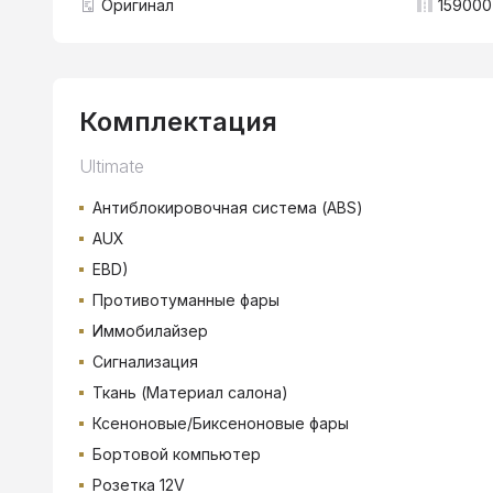
Оригинал
159000
Комплектация
Ultimate
Антиблокировочная система (ABS)
AUX
EBD)
Противотуманные фары
Иммобилайзер
Сигнализация
Ткань (Материал салона)
Ксеноновые/Биксеноновые фары
Бортовой компьютер
Розетка 12V