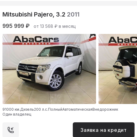
Mitsubishi Pajero, 3.2
2011
995 999 ₽
от 13 568 ₽ в месяц
91000 км.
Дизель
200 л.с.
Полный
Автоматическая
Внедорожник
Один владелец
Заявка на кредит