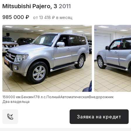
Mitsubishi Pajero, 3
2011
985 000 ₽
от 13 418 ₽ в месяц
159000 км.
Бензин
178 л.с.
Полный
Автоматическая
Внедорожник
Два владельца
Заявка на кредит