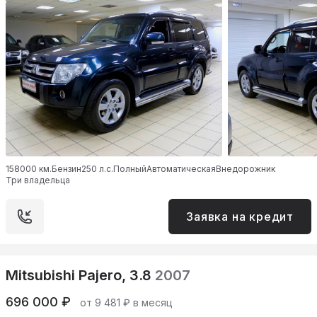
158000 км.
Бензин
250 л.с.
Полный
Автоматическая
Внедорожник
Три владельца
Заявка на кредит
Mitsubishi Pajero, 3.8
2007
696 000 ₽
от 9 481 ₽ в месяц