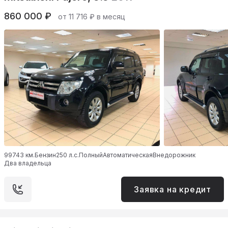
860 000 ₽
от 11 716 ₽ в месяц
99743 км.
Бензин
250 л.с.
Полный
Автоматическая
Внедорожник
Два владельца
Заявка на кредит