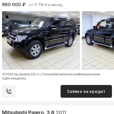
860 000 ₽
от 11 716 ₽ в месяц
107000 км.
Дизель
200 л.с.
Полный
Автоматическая
Внедорожник
Один владелец
Заявка на кредит
Mitsubishi Pajero, 3.8
2011