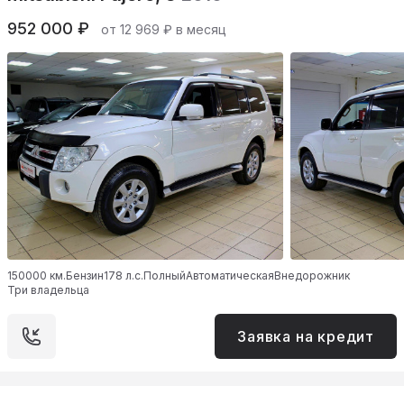
952 000 ₽
от 12 969 ₽ в месяц
150000 км.
Бензин
178 л.с.
Полный
Автоматическая
Внедорожник
Три владельца
Заявка на кредит