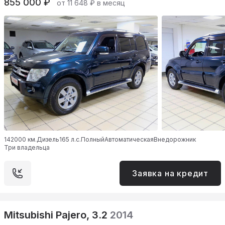
855 000 ₽
от 11 648 ₽ в месяц
142000 км.
Дизель
165 л.с.
Полный
Автоматическая
Внедорожник
Три владельца
Заявка на кредит
Mitsubishi Pajero, 3.2
2014