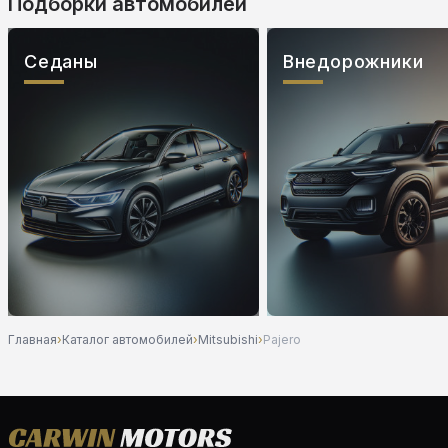
Подборки автомобилей
Седаны
Внедорожники
Главная
›
Каталог автомобилей
›
Mitsubishi
›
Pajero