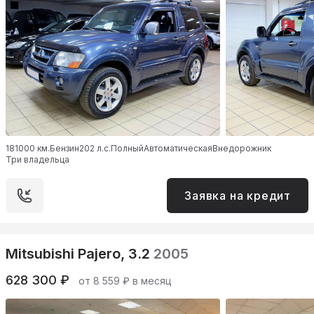
181000 км.
Бензин
202 л.с.
Полный
Автоматическая
Внедорожник
Три владельца
Заявка на кредит
Mitsubishi Pajero, 3.2
2005
628 300 ₽
от 8 559 ₽ в месяц