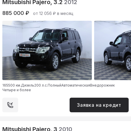
Mitsubishi Pajero, 3.2
2012
885 000 ₽
от 12 056 ₽ в месяц
165500 км.
Дизель
200 л.с.
Полный
Автоматическая
Внедорожник
Четыре и более
Заявка на кредит
Mitsubishi Pajero, 3
2010