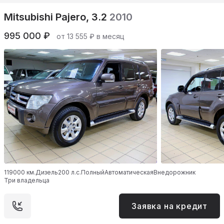
Mitsubishi Pajero, 3.2
2010
995 000 ₽
от 13 555 ₽ в месяц
119000 км.
Дизель
200 л.с.
Полный
Автоматическая
Внедорожник
Три владельца
Заявка на кредит