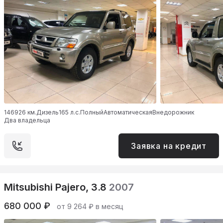
146926 км.
Дизель
165 л.с.
Полный
Автоматическая
Внедорожник
Два владельца
Заявка на кредит
Mitsubishi Pajero, 3.8
2007
680 000 ₽
от 9 264 ₽ в месяц