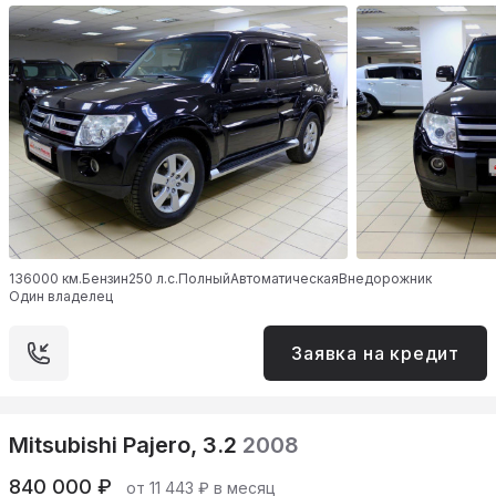
136000 км.
Бензин
250 л.с.
Полный
Автоматическая
Внедорожник
Один владелец
Заявка на кредит
Mitsubishi Pajero, 3.2
2008
840 000 ₽
от 11 443 ₽ в месяц