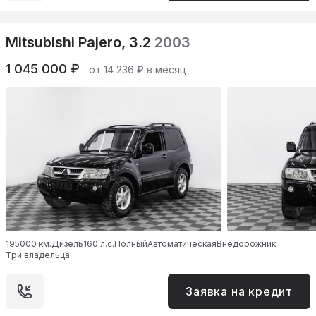
Mitsubishi Pajero, 3.2
2003
1 045 000 ₽
от 14 236 ₽ в месяц
195000 км.
Дизель
160 л.с.
Полный
Автоматическая
Внедорожник
Три владельца
Заявка на кредит