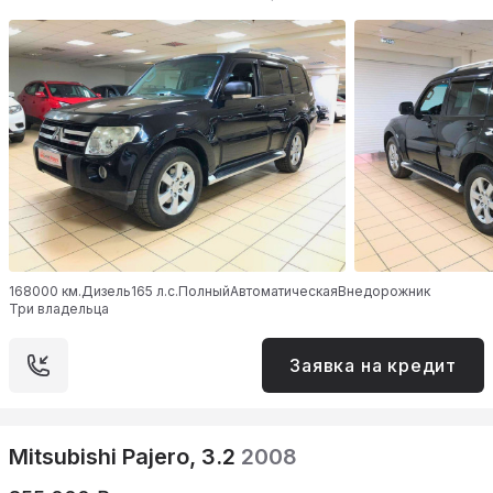
168000 км.
Дизель
165 л.с.
Полный
Автоматическая
Внедорожник
Три владельца
Заявка на кредит
Mitsubishi Pajero, 3.2
2008