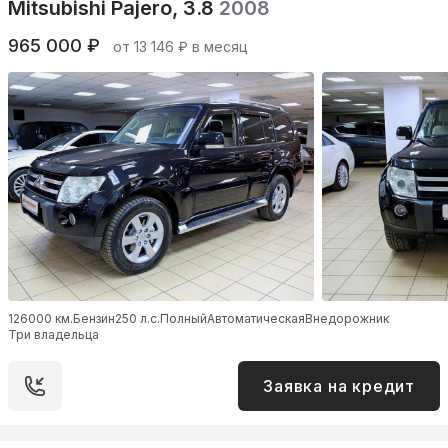
Mitsubishi Pajero, 3.8
2008
965 000 ₽
от 13 146 ₽ в месяц
126000 км.
Бензин
250 л.с.
Полный
Автоматическая
Внедорожник
Три владельца
Заявка на кредит