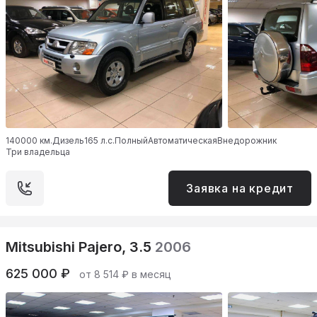
140000 км.
Дизель
165 л.с.
Полный
Автоматическая
Внедорожник
Три владельца
Заявка на кредит
Mitsubishi Pajero, 3.5
2006
625 000 ₽
от 8 514 ₽ в месяц