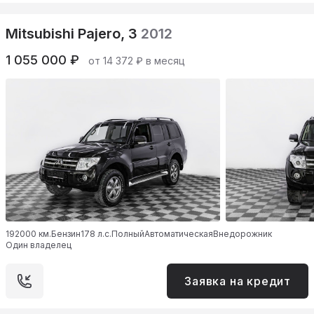
Mitsubishi Pajero, 3
2012
1 055 000 ₽
от 14 372 ₽ в месяц
192000 км.
Бензин
178 л.с.
Полный
Автоматическая
Внедорожник
Один владелец
Заявка на кредит