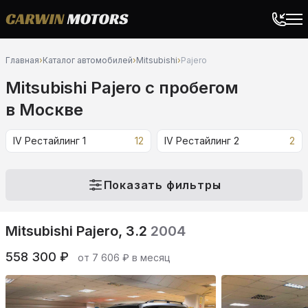
Главная
›
Каталог автомобилей
›
Mitsubishi
›
Pajero
Mitsubishi Pajero c пробегом
в Москве
IV Рестайлинг 1
12
IV Рестайлинг 2
2
Показать фильтры
Mitsubishi Pajero, 3.2
2004
558 300 ₽
от 7 606 ₽ в месяц