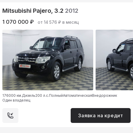
Mitsubishi Pajero, 3.2
2012
1 070 000 ₽
от 14 576 ₽ в месяц
176000 км.
Дизель
200 л.с.
Полный
Автоматическая
Внедорожник
Один владелец
Заявка на кредит