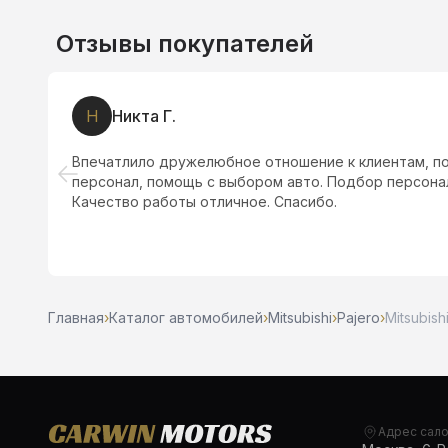
Отзывы покупателей
Н
Никта Г.
Впечатлило дружелюбное отношение к клиентам, п
персонал, помощь с выбором авто. Подбор персона
Качество работы отличное. Спасибо.
Главная
›
Каталог автомобилей
›
Mitsubishi
›
Pajero
›
Mitsubish
Адрес сал