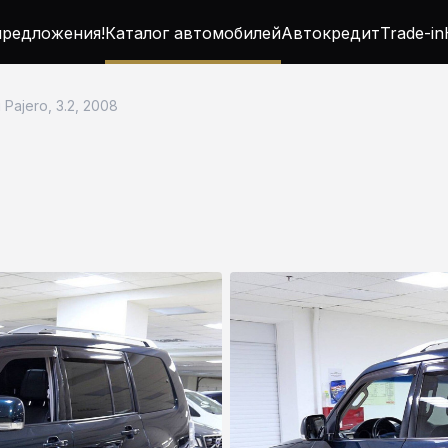
редложения!
Каталог автомобилей
Автокредит
Trade-in
i Pajero, 3.2, 2008