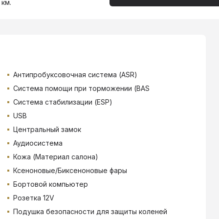
 км.
Антипробуксовочная система (ASR)
Система помощи при торможении (BAS
Система стабилизации (ESP)
USB
Центральный замок
Аудиосистема
Кожа (Материал салона)
Ксеноновые/Биксеноновые фары
Бортовой компьютер
Розетка 12V
Подушка безопасности для защиты коленей