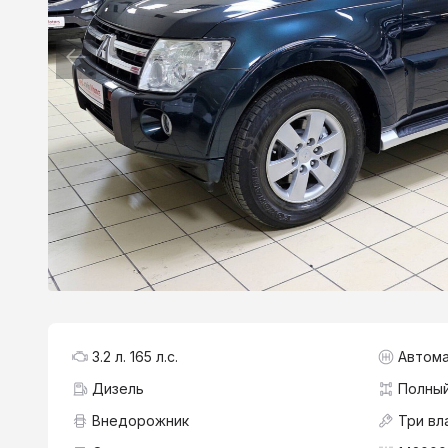
3.2 л. 165 л.с.
Автома
Дизель
Полны
Внедорожник
Три вл