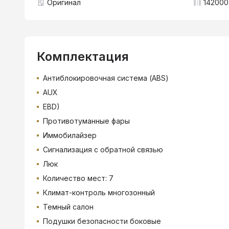
Оригинал
142000
Комплектация
Антиблокировочная система (ABS)
AUX
EBD)
Противотуманные фары
Иммобилайзер
Сигнализация с обратной связью
Люк
Количество мест: 7
Климат-контроль многозонный
Темный салон
Подушки безопасности боковые