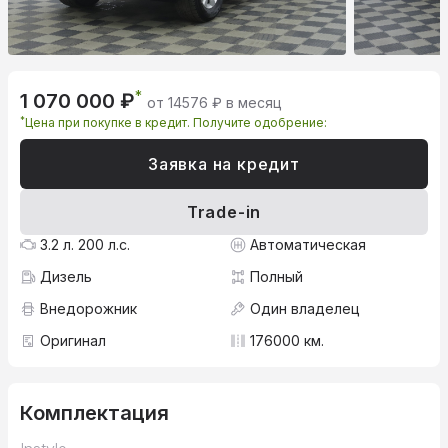
*
1 070 000 ₽
от 14576 ₽ в месяц
*
Цена при покупке в кредит. Получите одобрение:
Заявка на кредит
Trade-in
3.2 л. 200 л.с.
Автоматическая
Дизель
Полный
Внедорожник
Один владелец
Оригинал
176000 км.
Комплектация