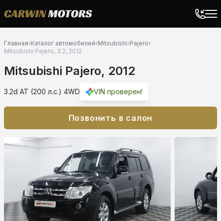
Главная
›
Каталог автомобилей
›
Mitsubishi
›
Pajero
›
Mitsubishi Pajero, 3.2, 2012
Mitsubishi Pajero, 2012
3.2d AT (200 л.с.) 4WD
VIN проверен!
Позвонить в салон