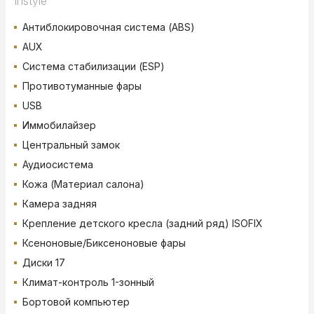
Instyle
Антиблокировочная система (ABS)
AUX
Система стабилизации (ESP)
Противотуманные фары
USB
Иммобилайзер
Центральный замок
Аудиосистема
Кожа (Материал салона)
Камера задняя
Крепление детского кресла (задний ряд) ISOFIX
Ксеноновые/Биксеноновые фары
Диски 17
Климат-контроль 1-зонный
Бортовой компьютер