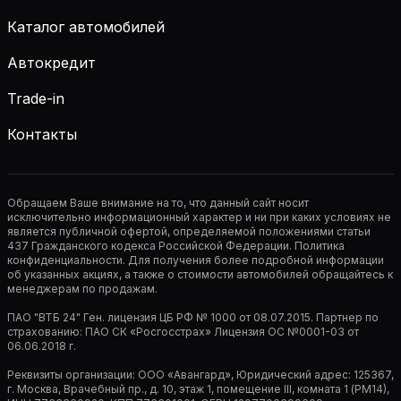
Каталог автомобилей
Автокредит
Trade-in
Контакты
Обращаем Ваше внимание на то, что данный сайт носит
исключительно информационный характер и ни при каких условиях не
является публичной офертой, определяемой положениями статьи
437 Гражданского кодекса Российской Федерации. Политика
конфиденциальности. Для получения более подробной информации
об указанных акциях, а также о стоимости автомобилей обращайтесь к
менеджерам по продажам.
ПАО "ВТБ 24" Ген. лицензия ЦБ РФ № 1000 от 08.07.2015. Партнер по
страхованию: ПАО СК «Росгосстрах» Лицензия ОС №0001-03 от
06.06.2018 г.
Реквизиты организации: ООО «Авангард», Юридический адрес: 125367,
г. Москва, Врачебный пр., д. 10, этаж 1, помещение III, комната 1 (РМ14),