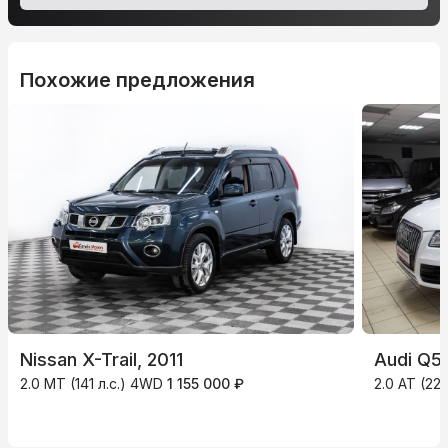
Похожие предложения
Nissan X-Trail, 2011
Audi Q5,
2.0 MT (141 л.с.) 4WD
1 155 000 ₽
2.0 AT (22