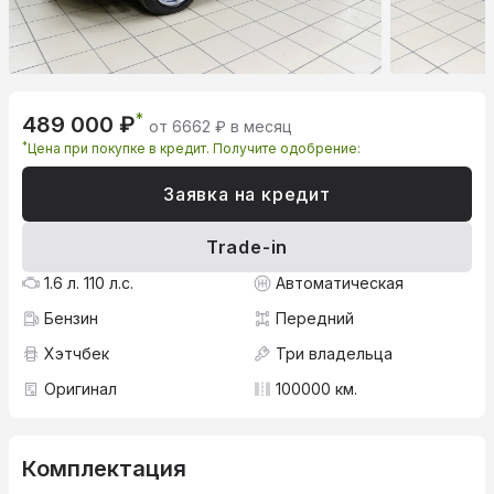
*
489 000 ₽
от 6662 ₽ в месяц
*
Цена при покупке в кредит. Получите одобрение:
Заявка на кредит
Trade-in
1.6 л. 110 л.с.
Автоматическая
Бензин
Передний
Хэтчбек
Три владельца
Оригинал
100000 км.
Комплектация