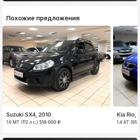
Похожие предложения
Suzuki SX4, 2010
Kia Rio, 
1.6 MT (112 л.с.)
519 000 ₽
1.4 AT (95 