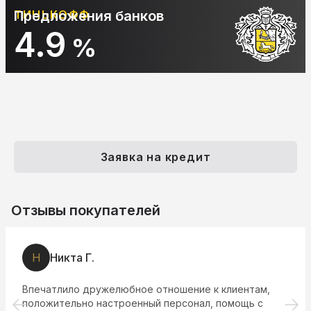
ТИНЬКОФФ
Предложения банков
4.9
%
Заявка на кредит
Отзывы покупателей
Н
Никта Г.
Впечатлило дружелюбное отношение к клиентам,
положительно настроенный персонал, помощь с