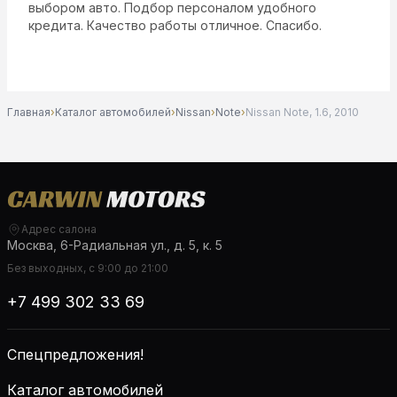
выбором авто. Подбор персоналом удобного
кредита. Качество работы отличное. Спасибо.
Главная
›
Каталог автомобилей
›
Nissan
›
Note
›
Nissan Note, 1.6, 2010
Адрес салона
Москва, 6-Радиальная ул., д. 5, к. 5
Без выходных, с 9:00 до 21:00
+7 499 302 33 69
Спецпредложения!
Каталог автомобилей