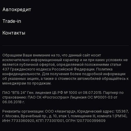
Автокредит
Trade-in
Контакты
Обращаем Ваше внимание на то, что данный сайт носит
исключительно информационный характер и ни при каких условиях не
является публичной офертой, определяемой положениями статьи
437 Гражданского кодекса Российской Федерации. Политика
конфиденциальности. Для получения более подробной информации
об указанных акциях, а также о стоимости автомобилей обращайтесь к
менеджерам по продажам.
ПАО "ВТБ 24" Ген. лицензия ЦБ РФ № 1000 от 08.07.2015. Партнер по
страхованию: ПАО СК «Росгосстрах» Лицензия ОС №0001-03 от
06.06.2018 г.
Реквизиты организации: ООО «Авангард», Юридический адрес: 125367,
г. Москва, Врачебный пр., д. 10, этаж 1, помещение III, комната 1 (РМ14),
ИНН 7733360920, КПП 773301001, ОГРН 1207700399609