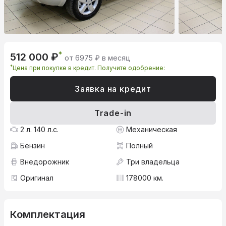
*
512 000 ₽
от 6975 ₽ в месяц
*
Цена при покупке в кредит. Получите одобрение:
Заявка на кредит
Trade-in
2 л. 140 л.с.
Механическая
Бензин
Полный
Внедорожник
Три владельца
Оригинал
178000 км.
Комплектация