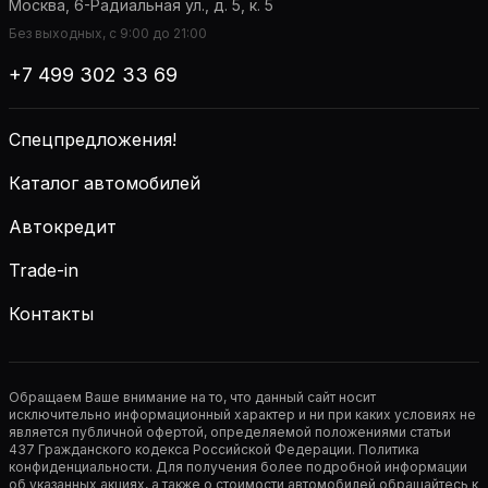
Москва, 6-Радиальная ул., д. 5, к. 5
Без выходных, с 9:00 до 21:00
+7 499 302 33 69
Спецпредложения!
Каталог автомобилей
Автокредит
Trade-in
Контакты
Обращаем Ваше внимание на то, что данный сайт носит
исключительно информационный характер и ни при каких условиях не
является публичной офертой, определяемой положениями статьи
437 Гражданского кодекса Российской Федерации. Политика
конфиденциальности. Для получения более подробной информации
об указанных акциях, а также о стоимости автомобилей обращайтесь к