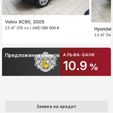
Volvo XC90, 2005
2.5 AT (210 л.с.) 4WD
595 000 ₽
Hyundai
2.0 AT (14
АЛЬФА-БАНК
Предложения банков
10.9
%
Заявка на кредит