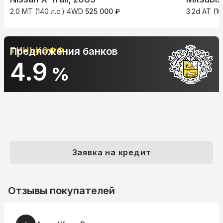
2.0 MT (140 л.с.) 4WD
525 000 ₽
3.2d AT (1
ТИНЬКОФФ
Предложения банков
4.9
%
Заявка на кредит
Отзывы покупателей