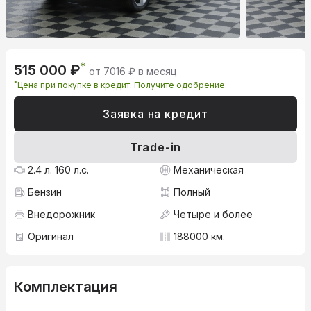
*
515 000 ₽
от 7016 ₽ в месяц
*
Цена при покупке в кредит. Получите одобрение:
Заявка на кредит
Trade-in
2.4 л. 160 л.с.
Механическая
Бензин
Полный
Внедорожник
Четыре и более
Оригинал
188000 км.
Комплектация