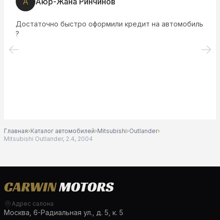
А
Аюр-Жана Ринчинов
Достаточно быстро оформили кредит на автомобиль
?
Главная
›
Каталог автомобилей
›
Mitsubishi
›
Outlander
›
Mitsubishi Outlander, 2.4, 2004
Адрес салона
Москва, 6-Радиальная ул., д. 5, к. 5