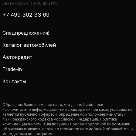
Без выходных, с 9:00 до 21:00
+7 499 302 33 69
Спецпредложения!
Каталог автомобилей
Автокредит
Trade-in
Контакты
Обращаем Ваше внимание на то, что данный сайт носит
исключительно информационный характер и ни при каких условиях не
является публичной офертой, определяемой положениями статьи
437 Гражданского кодекса Российской Федерации. Политика
конфиденциальности. Для получения более подробной информации
об указанных акциях, а также о стоимости автомобилей обращайтесь к
менеджерам по продажам.