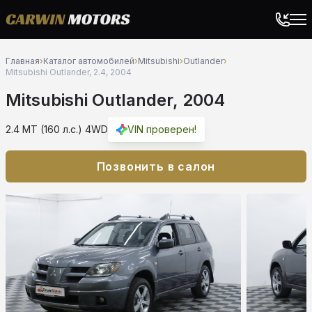
Главная
›
Каталог автомобилей
›
Mitsubishi
›
Outlander
›
Mitsubishi Outlander, 2.4, 2004
Mitsubishi Outlander, 2004
2.4 MT (160 л.с.) 4WD
VIN проверен!
Позвонить в салон