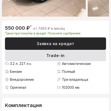
*
550 000 ₽
от 7493 ₽ в месяц
*
Цена при покупке в кредит. Получите одобрение:
Заявка на кредит
Trade-in
3.2 л. 227 л.с.
Автоматическая
Бензин
Полный
Внедорожник
Три владельца
Оригинал
102000 км.
Комплектация