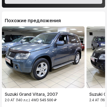
Похожие предложения
Suzuki Grand Vitara, 2007
Suzuki G
2.0 AT (140 л.с.) 4WD
545 500 ₽
2.4 AT (16