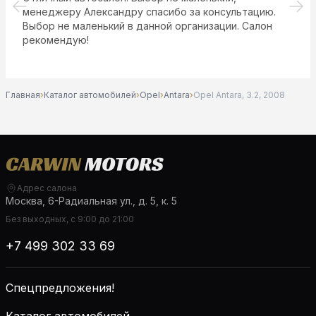
менеджеру Александру спасибо за консультацию.
Выбор не маленький в данной организации. Салон
рекомендую!
Главная
›
Каталог автомобилей
›
Opel
›
Antara
›
Opel Antara, 3.2, 2008
Адрес салона
Москва, 6-Радиальная ул., д. 5, к. 5
Без выходных, с 9:00 до 21:00
+7 499 302 33 69
Спецпредложения!