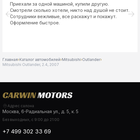
Автосалон рекомендую! Менеджера Сергея советую
как профессионала.
Главная
›
Каталог автомобилей
›
Mitsubishi
›
Outlander
›
Mitsubishi Outlander, 2.4, 2007
Адрес салона
Москва, 6-Радиальная ул., д. 5, к. 5
Без выходных, с 9:00 до 21:00
+7 499 302 33 69