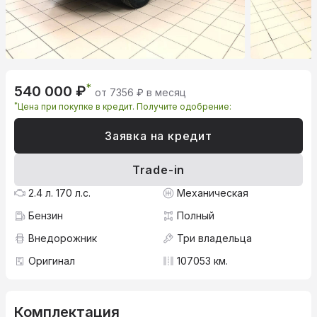
*
540 000 ₽
от 7356 ₽ в месяц
*
Цена при покупке в кредит. Получите одобрение:
Заявка на кредит
Trade-in
2.4 л. 170 л.с.
Механическая
Бензин
Полный
Внедорожник
Три владельца
Оригинал
107053 км.
Комплектация