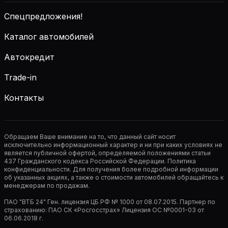
Спецпредложения!
Каталог автомобилей
Автокредит
Trade-in
Контакты
Обращаем Ваше внимание на то, что данный сайт носит
исключительно информационный характер и ни при каких условиях не
является публичной офертой, определяемой положениями статьи
437 Гражданского кодекса Российской Федерации. Политика
конфиденциальности. Для получения более подробной информации
об указанных акциях, а также о стоимости автомобилей обращайтесь к
менеджерам по продажам.
ПАО "ВТБ 24" Ген. лицензия ЦБ РФ № 1000 от 08.07.2015. Партнер по
страхованию: ПАО СК «Росгосстрах» Лицензия ОС №0001-03 от
06.06.2018 г.