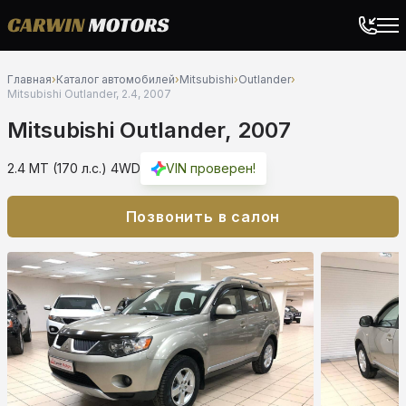
Главная
›
Каталог автомобилей
›
Mitsubishi
›
Outlander
›
Mitsubishi Outlander, 2.4, 2007
Mitsubishi Outlander, 2007
2.4 MT (170 л.с.) 4WD
VIN проверен!
Позвонить в салон