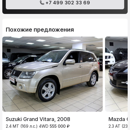
+7 499 302 33 69
Похожие предложения
Suzuki Grand Vitara, 2008
Mazda C
2.4 MT (169 л.с.) 4WD
555 000 ₽
2.3 AT (23