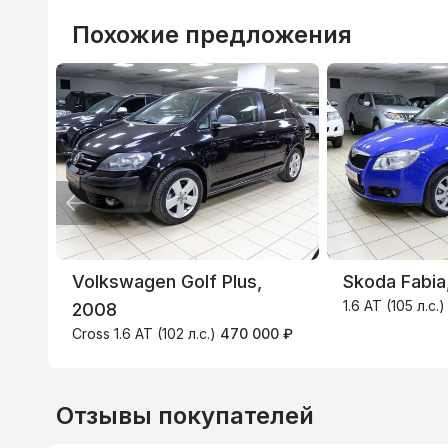
Похожие предложения
ВТБ
3.9
%
Volkswagen Golf Plus,
Skoda Fabia
1.6 AT (105 л.с.
2008
Cross 1.6 AT (102 л.с.)
470 000 ₽
Отзывы покупателей