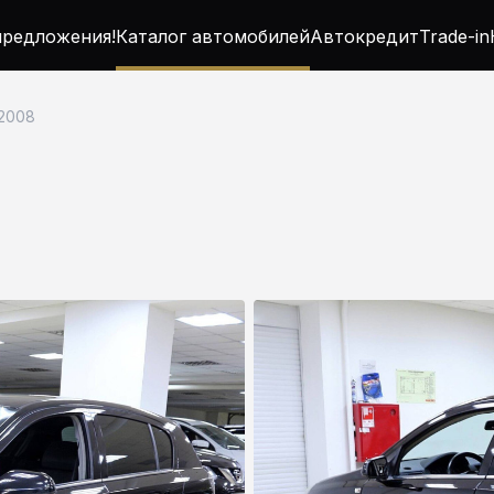
редложения!
Каталог автомобилей
Автокредит
Trade-in
 2008