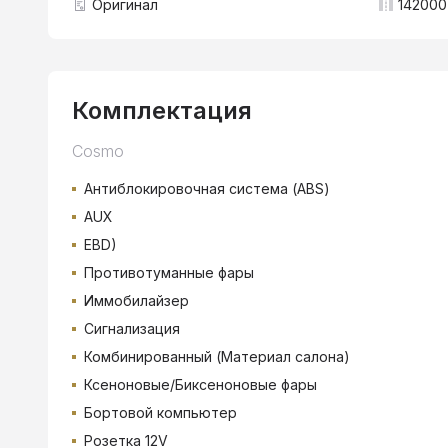
Оригинал
142000
Комплектация
Cosmo
Антиблокировочная система (ABS)
AUX
EBD)
Противотуманные фары
Иммобилайзер
Сигнализация
Комбинированный (Материал салона)
Ксеноновые/Биксеноновые фары
Бортовой компьютер
Розетка 12V