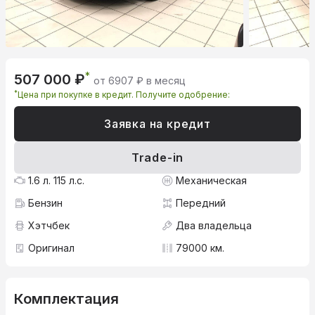
*
507 000 ₽
от 6907 ₽ в месяц
*
Цена при покупке в кредит. Получите одобрение:
Заявка на кредит
Trade-in
1.6 л. 115 л.с.
Механическая
Бензин
Передний
Хэтчбек
Два владельца
Оригинал
79000 км.
Комплектация