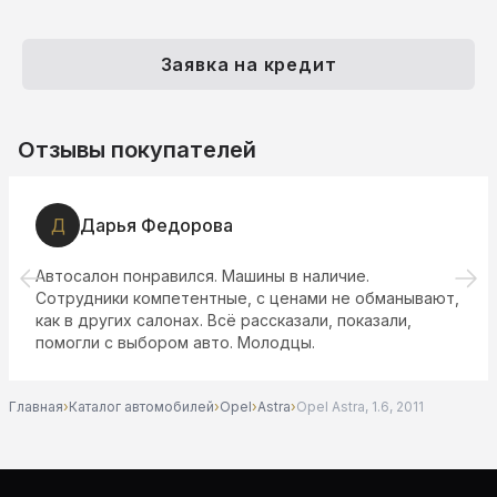
Заявка на кредит
Отзывы покупателей
Д
Дарья Федорова
Автосалон понравился. Машины в наличие.
Сотрудники компетентные, с ценами не обманывают,
как в других салонах. Всё рассказали, показали,
помогли с выбором авто. Молодцы.
Главная
›
Каталог автомобилей
›
Opel
›
Astra
›
Opel Astra, 1.6, 2011