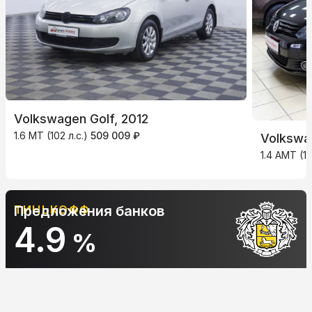
Volkswagen Golf, 2012
1.6 MT (102 л.с.)
509 009 ₽
Volkswag
1.4 AMT (12
ТИНЬКОФФ
Предложения банков
4.9
%