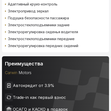
Адаптивный круиз-контроль
Электропривод зеркал
Подушка безопасности пассажира
Электростеклоподъемники задние
Электрорегулировка сиденья водителя
Электростеклоподъемники передние
Электрорегулировка передних сидений
Преимущества
Carwin
Motors
Автокредит от 3.9%
Trade-in как первый взнос
ОСАГО и КАСКО в подарок