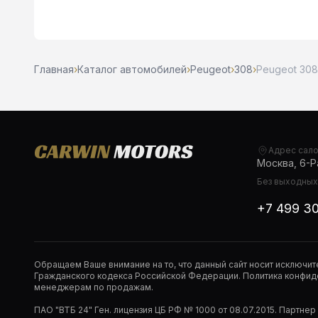
Главная
›
Каталог автомобилей
›
Peugeot
›
308
›
Peugeot 308,
Адрес сал
Москва, 6-Ра
Без выходных,
+7 499 3
Обращаем Ваше внимание на то, что данный сайт носит исключи
Гражданского кодекса Российской Федерации. Политика конфиде
менеджерам по продажам.
ПАО "ВТБ 24" Ген. лицензия ЦБ РФ № 1000 от 08.07.2015. Партне