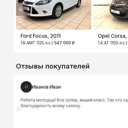
3.9
%
Ford Focus, 2011
Opel Corsa,
1.6 AMT (125 л.с.)
547 000 ₽
1.4 AT (100 л.с.
Отзывы покупателей
И
Иванов Иван
Ребята молодцы! Все супер, выший класс. Так что с
благодарность всему салону.