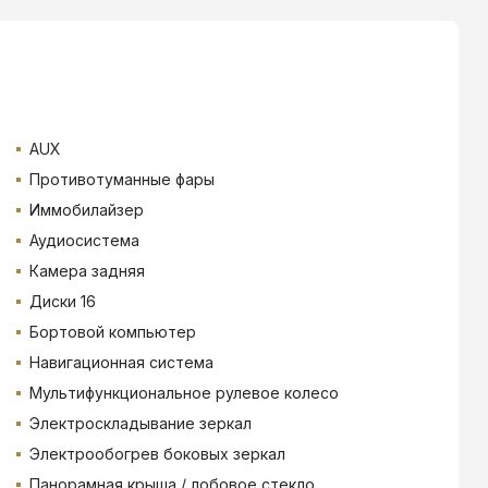
AUX
Противотуманные фары
Иммобилайзер
Аудиосистема
Камера задняя
Диски 16
Бортовой компьютер
Навигационная система
Мультифункциональное рулевое колесо
Электроскладывание зеркал
Электрообогрев боковых зеркал
Панорамная крыша / лобовое стекло