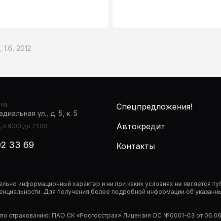
 1.6, 2012
она
Спецпредложения!
диальная ул., д. 5, к. 5
Автокредит
 с 9:00 до 21:00
02 33 69
Контакты
тельно информационный характер и ни при каких условиях не является 
нциальности. Для получения более подробной информации об указанных
р по страхованию: ПАО СК «Росгосстрах» Лицензия ОС №0001-03 от 06.06.