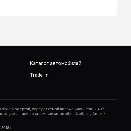
Каталог автомобилей
Trade-in
публичной офертой, определяемой положениями статьи 437
 акциях, а также о стоимости автомобилей обращайтесь к
2018 г.