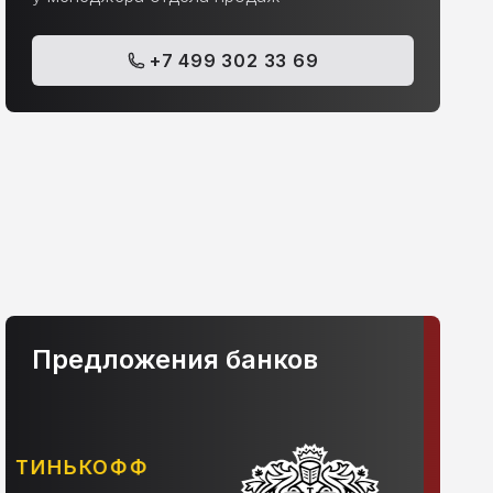
+7 499 302 33 69
Предложения банков
АЛЬФА-БАНК
С