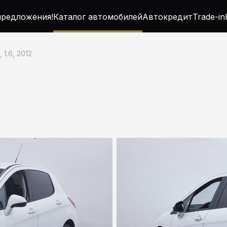
редложения!
Каталог автомобилей
Автокредит
Trade-in
 1.6, 2012