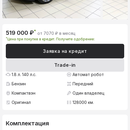
*
519 000 ₽
от 7070 ₽ в месяц
*
Цена при покупке в кредит. Получите одобрение:
Заявка на кредит
Trade-in
1.8 л. 140 л.с.
Автомат робот
Бензин
Передний
Компактвэн
Один владелец
Оригинал
128000 км.
Комплектация