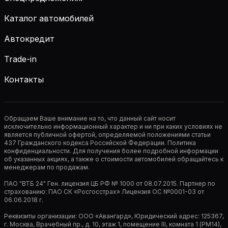
Каталог автомобилей
Автокредит
Trade-in
Контакты
Обращаем Ваше внимание на то, что данный сайт носит
исключительно информационный характер и ни при каких условиях не
является публичной офертой, определяемой положениями статьи
437 Гражданского кодекса Российской Федерации. Политика
конфиденциальности. Для получения более подробной информации
об указанных акциях, а также о стоимости автомобилей обращайтесь к
менеджерам по продажам.
ПАО "ВТБ 24" Ген. лицензия ЦБ РФ № 1000 от 08.07.2015. Партнер по
страхованию: ПАО СК «Росгосстрах» Лицензия ОС №0001-03 от
06.06.2018 г.
Реквизиты организации: ООО «Авангард», Юридический адрес: 125367,
г. Москва, Врачебный пр., д. 10, этаж 1, помещение III, комната 1 (РМ14),