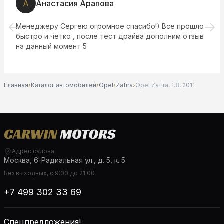
А
Анастасия Арапова
Менеджеру Сергею огромное спасибо!) Все прошло
быстро и четко , после тест драйва дополним отзыв
на данный момент 5
Главная
›
Каталог автомобилей
›
Opel
›
Zafira
›
Opel Zafira, 1.8, 2011
Адрес салона
Москва, 6-Радиальная ул., д. 5, к. 5
Без выходных, с 9:00 до 21:00
+7 499 302 33 69
Спецпредложения!