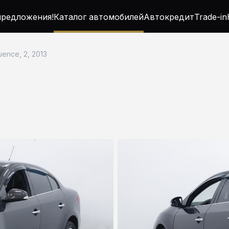
редложения!
Каталог автомобилей
Автокредит
Trade-in
uence, 2, 2013