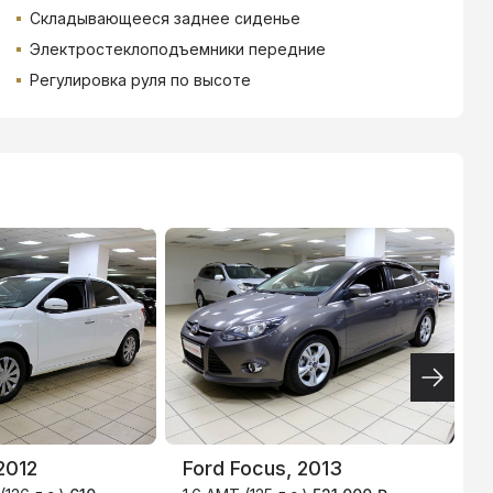
Складывающееся заднее сиденье
Электростеклоподъемники передние
Регулировка руля по высоте
ВТБ
3.9
%
2012
Ford Focus, 2013
V