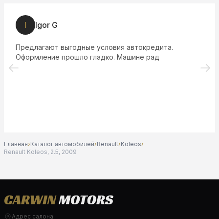
I
Igor G
Предлагают выгодные условия автокредита.
Оформление прошло гладко. Машине рад
Главная
›
Каталог автомобилей
›
Renault
›
Koleos
›
Renault Koleos, 2.5, 2009
Адрес салона