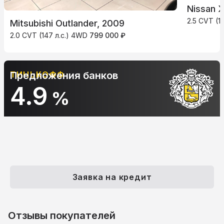
Nissan X
2.5 CVT (1
Mitsubishi Outlander, 2009
2.0 CVT (147 л.с.) 4WD
799 000 ₽
ТИНЬКОФФ
Предложения банков
4.9
%
Заявка на кредит
Отзывы покупателей