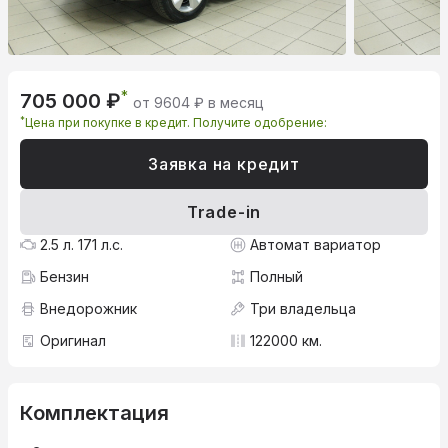
*
705 000 ₽
от 9604 ₽ в месяц
*
Цена при покупке в кредит. Получите одобрение:
Заявка на кредит
Trade-in
2.5 л. 171 л.с.
Автомат вариатор
Бензин
Полный
Внедорожник
Три владельца
Оригинал
122000 км.
Комплектация