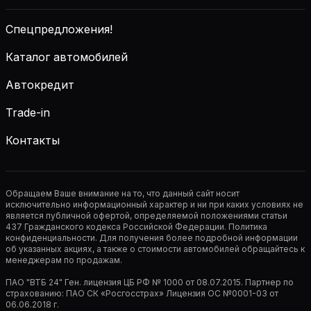
Спецпредложения!
Каталог автомобилей
Автокредит
Trade-in
Контакты
Обращаем Ваше внимание на то, что данный сайт носит
исключительно информационный характер и ни при каких условиях не
является публичной офертой, определяемой положениями статьи
437 Гражданского кодекса Российской Федерации. Политика
конфиденциальности. Для получения более подробной информации
об указанных акциях, а также о стоимости автомобилей обращайтесь к
менеджерам по продажам.
ПАО "ВТБ 24" Ген. лицензия ЦБ РФ № 1000 от 08.07.2015. Партнер по
страхованию: ПАО СК «Росгосстрах» Лицензия ОС №0001-03 от
06.06.2018 г.