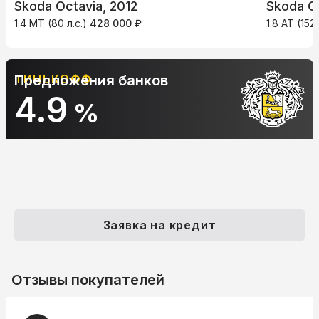
Skoda Octavia, 2012
Skoda Oc
1.4 MT (80 л.с.)
428 000 ₽
1.8 AT (152 
ТИНЬКОФФ
Предложения банков
4.9
%
Заявка на кредит
Отзывы покупателей