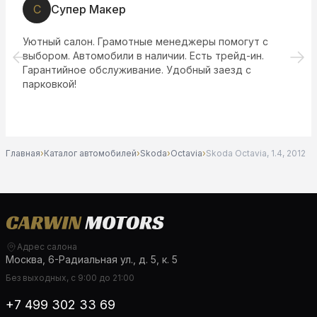
С
Супер Макер
Уютный салон. Грамотные менеджеры помогут с
выбором. Автомобили в наличии. Есть трейд-ин.
Гарантийное обслуживание. Удобный заезд с
парковкой!
Главная
›
Каталог автомобилей
›
Skoda
›
Octavia
›
Skoda Octavia, 1.4, 2012
Адрес салона
Москва, 6-Радиальная ул., д. 5, к. 5
Без выходных, с 9:00 до 21:00
+7 499 302 33 69