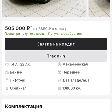
*
505 000 ₽
от 6880 ₽ в месяц
*
Цена при покупке в кредит. Получите одобрение:
Заявка на кредит
Trade-in
1.4 л. 122 л.с.
Механическая
Бензин
Передний
Лифтбек
Два владельца
Оригинал
108000 км.
Комплектация