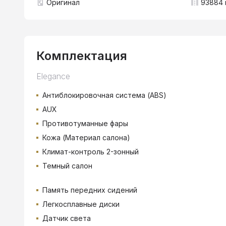
Оригинал
93884 
Комплектация
Elegance
Антиблокировочная система (ABS)
AUX
Противотуманные фары
Кожа (Материал салона)
Климат-контроль 2-зонный
Темный салон
Память передних сидений
Легкосплавные диски
Датчик света