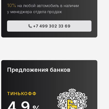
10%
на любой автомобиль в наличии
у менеджера отдела продаж
+7 499 302 33 69
Предложения банков
АЛЬФА-БАНК
С
10.9
%