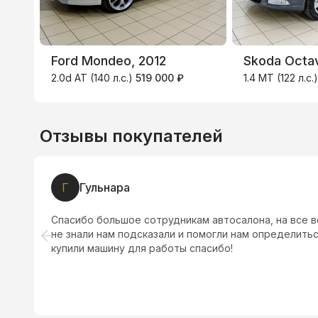
Ford Mondeo, 2012
Skoda Octav
2.0d AT (140 л.с.)
519 000 ₽
1.4 MT (122 л.с.
Отзывы покупателей
Г
Гульнара
Спасибо большое сотрудникам автосалона, на все в
не знали нам подсказали и помогли нам определить
купили машину для работы спасибо!