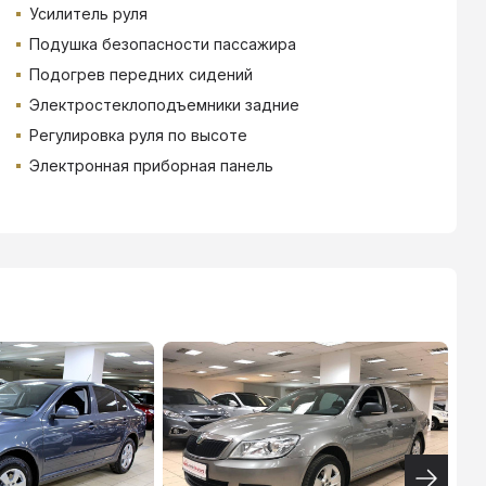
Усилитель руля
Подушка безопасности пассажира
Подогрев передних сидений
Электростеклоподъемники задние
Регулировка руля по высоте
Электронная приборная панель
ТИНЬКОФФ
4.9
%