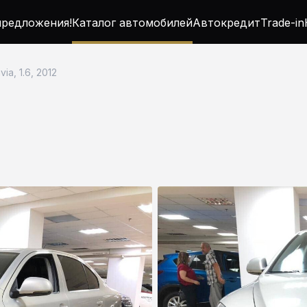
редложения!
Каталог автомобилей
Автокредит
Trade-in
ia, 1.6, 2012