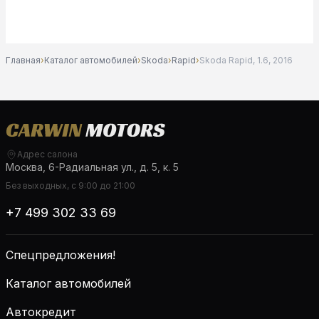
Главная
›
Каталог автомобилей
›
Skoda
›
Rapid
›
Skoda Rapid, 1.6, 2016
Адрес салона
Москва, 6-Радиальная ул., д. 5, к. 5
Без выходных, с 9:00 до 21:00
+7 499 302 33 69
Спецпредложения!
Каталог автомобилей
Автокредит