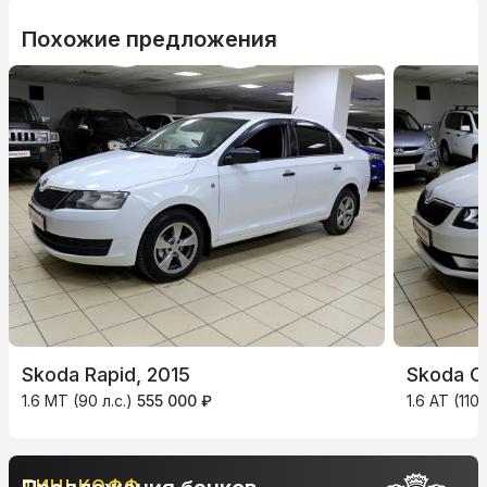
Похожие предложения
Skoda Rapid, 2015
Skoda Oc
1.6 MT (90 л.с.)
555 000 ₽
1.6 AT (110 
ТИНЬКОФФ