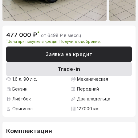
*
477 000 ₽
от 6498 ₽ в месяц
*
Цена при покупке в кредит. Получите одобрение:
Заявка на кредит
Trade-in
1.6 л. 90 л.с.
Механическая
Бензин
Передний
Лифтбек
Два владельца
Оригинал
127000 км.
Комплектация