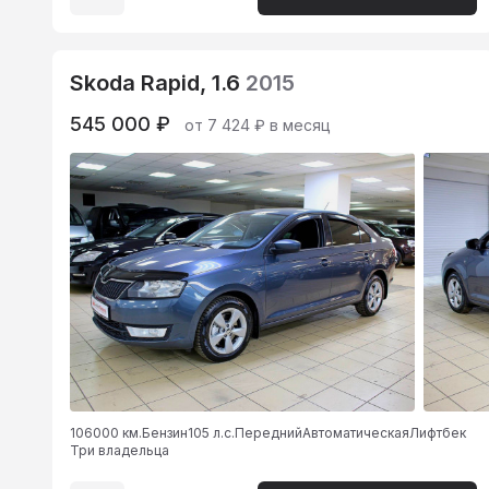
Skoda Rapid, 1.6
2015
545 000 ₽
от 7 424 ₽ в месяц
106000 км.
Бензин
105 л.с.
Передний
Автоматическая
Лифтбек
Три владельца