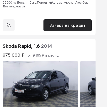
96000 км.
Бензин
110 л.с.
Передний
Автоматическая
Лифтбек
Два владельца
Заявка на кредит
Skoda Rapid, 1.6
2014
675 000 ₽
от 9 195 ₽ в месяц