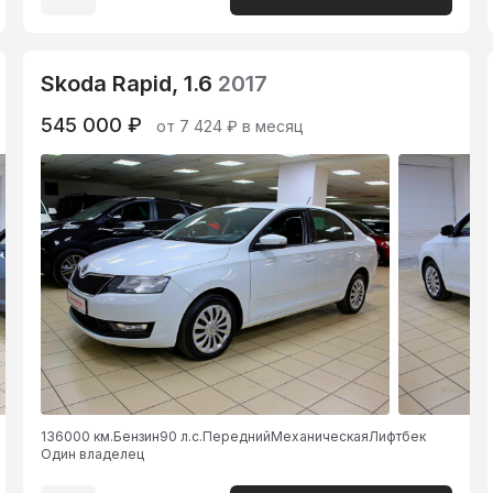
Skoda Rapid, 1.6
2017
545 000 ₽
от 7 424 ₽ в месяц
136000 км.
Бензин
90 л.с.
Передний
Механическая
Лифтбек
Один владелец