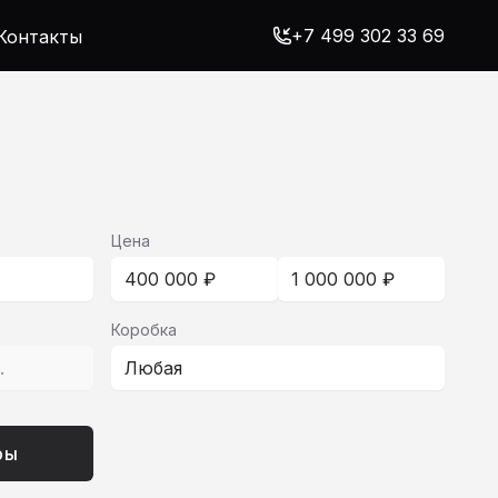
+7 499 302 33 69
Контакты
Цена
400 000 ₽
1 000 000 ₽
Коробка
с.
Любая
ры