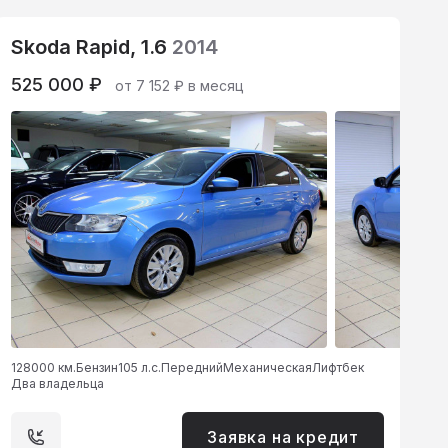
Skoda Rapid, 1.6
2014
525 000 ₽
от 7 152 ₽ в месяц
128000 км.
Бензин
105 л.с.
Передний
Механическая
Лифтбек
Два владельца
Заявка на кредит