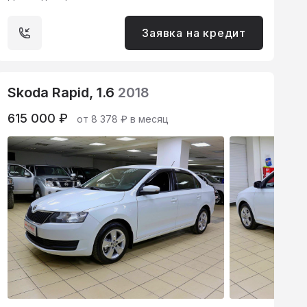
Заявка на кредит
Skoda Rapid, 1.6
2018
615 000 ₽
от 8 378 ₽ в месяц