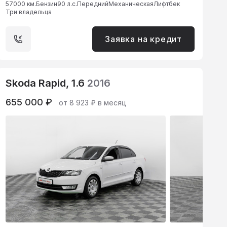
57000 км.
Бензин
90 л.с.
Передний
Механическая
Лифтбек
Три владельца
Заявка на кредит
Skoda Rapid, 1.6
2016
655 000 ₽
от 8 923 ₽ в месяц