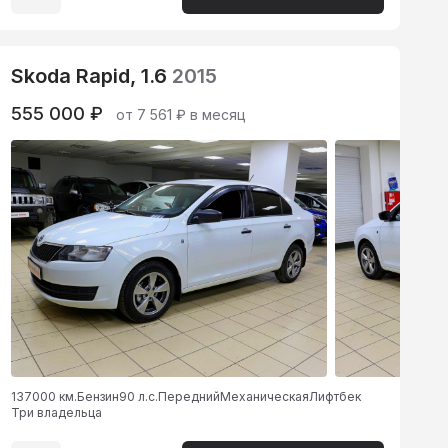
Skoda Rapid, 1.6
2015
555 000 ₽
от 7 561 ₽ в месяц
137000 км.
Бензин
90 л.с.
Передний
Механическая
Лифтбек
Три владельца