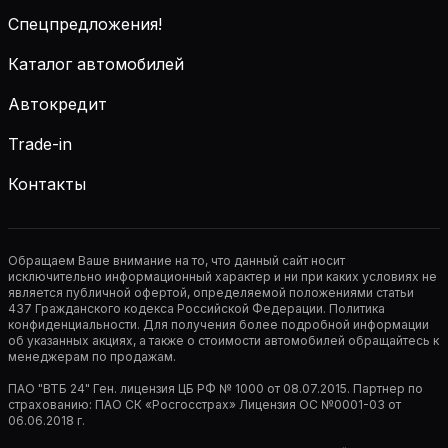
Спецпредложения!
Каталог автомобилей
Автокредит
Trade-in
Контакты
Обращаем Ваше внимание на то, что данный сайт носит
исключительно информационный характер и ни при каких условиях не
является публичной офертой, определяемой положениями статьи
437 Гражданского кодекса Российской Федерации. Политика
конфиденциальности. Для получения более подробной информации
об указанных акциях, а также о стоимости автомобилей обращайтесь к
менеджерам по продажам.
ПАО "ВТБ 24" Ген. лицензия ЦБ РФ № 1000 от 08.07.2015. Партнер по
страхованию: ПАО СК «Росгосстрах» Лицензия ОС №0001-03 от
06.06.2018 г.