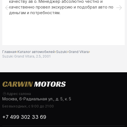
качеству ав о. Менеджер абсолютно честно и
качественно провел экскурсию и подобрал авто по
деньгам и потребностям.
Главная
›
Каталог автомобилей
›
Suzuki
›
Grand Vitara
›
Suzuki Grand Vitara, 2.5, 2001
Адрес салона
Москва, 6-Радиальная ул., д. 5, к. 5
Без выходных, с 9:00 до 21:00
+7 499 302 33 69