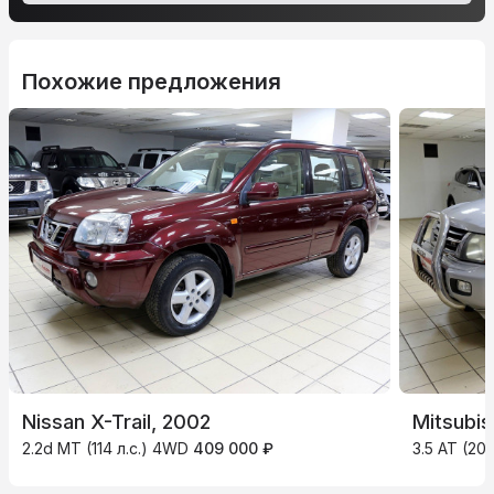
Похожие предложения
Nissan X-Trail, 2002
Mitsubis
2.2d MT (114 л.с.) 4WD
409 000 ₽
3.5 AT (20