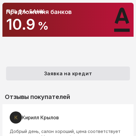
АЛЬФА-БАНК
Предложения банков
10.9
%
Заявка на кредит
Отзывы покупателей
К
Кирилл Крылов
Добрый день, салон хороший, цена соответствует