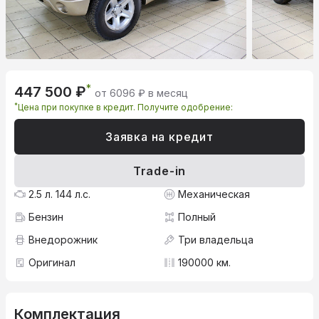
*
447 500 ₽
от 6096 ₽ в месяц
*
Цена при покупке в кредит. Получите одобрение:
Заявка на кредит
Trade-in
2.5 л. 144 л.с.
Механическая
Бензин
Полный
Внедорожник
Три владельца
Оригинал
190000 км.
Комплектация