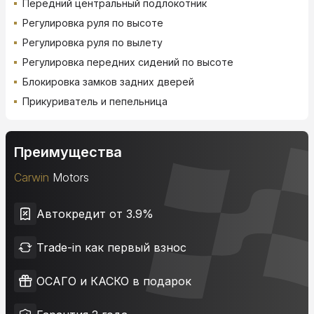
Передний центральный подлокотник
Регулировка руля по высоте
Регулировка руля по вылету
Регулировка передних сидений по высоте
Блокировка замков задних дверей
Прикуриватель и пепельница
Преимущества
Carwin
Motors
Автокредит от 3.9%
Trade-in как первый взнос
ОСАГО и КАСКО в подарок