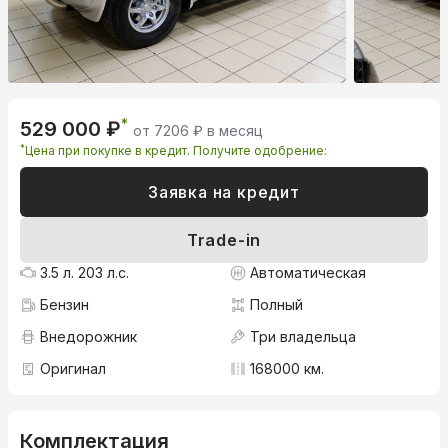
*
529 000 ₽
от 7206 ₽ в месяц
*
Цена при покупке в кредит. Получите одобрение:
Заявка на кредит
Trade-in
3.5 л. 203 л.с.
Автоматическая
Бензин
Полный
Внедорожник
Три владельца
Оригинал
168000 км.
Комплектация