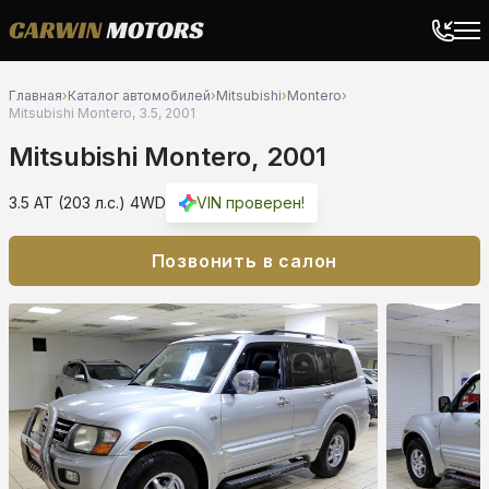
Главная
›
Каталог автомобилей
›
Mitsubishi
›
Montero
›
Mitsubishi Montero, 3.5, 2001
Mitsubishi Montero, 2001
3.5 AT (203 л.с.) 4WD
VIN проверен!
Позвонить в салон