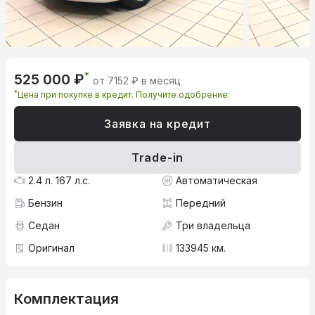
*
525 000 ₽
от 7152 ₽ в месяц
*
Цена при покупке в кредит. Получите одобрение:
Заявка на кредит
Trade-in
2.4 л. 167 л.с.
Автоматическая
Бензин
Передний
Седан
Три владельца
Оригинал
133945 км.
Комплектация