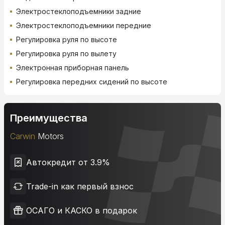
Электростеклоподъемники задние
Электростеклоподъемники передние
Регулировка руля по высоте
Регулировка руля по вылету
Электронная приборная панель
Регулировка передних сидений по высоте
Преимущества
Carwin
Motors
Автокредит от 3.9%
Trade-in как первый взнос
ОСАГО и КАСКО в подарок