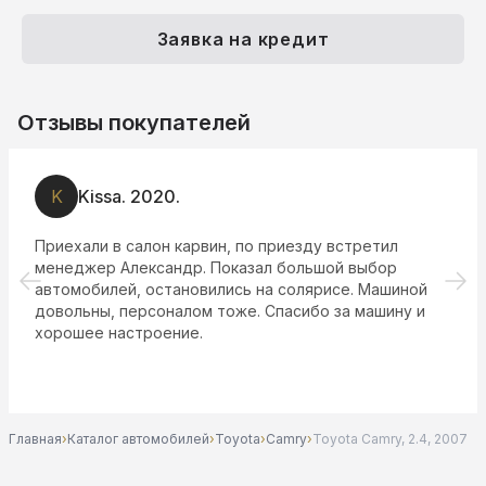
Заявка на кредит
Отзывы покупателей
K
Kissa. 2020.
Приехали в салон карвин, по приезду встретил
менеджер Александр. Показал большой выбор
автомобилей, остановились на солярисе. Машиной
довольны, персоналом тоже. Спасибо за машину и
хорошее настроение.
Главная
›
Каталог автомобилей
›
Toyota
›
Camry
›
Toyota Camry, 2.4, 2007