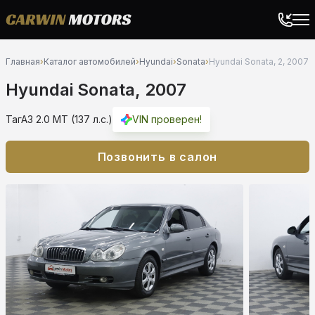
Главная
›
Каталог автомобилей
›
Hyundai
›
Sonata
›
Hyundai Sonata, 2, 2007
Hyundai Sonata, 2007
ТагАЗ 2.0 MT (137 л.с.)
VIN проверен!
Позвонить в салон