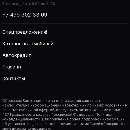
Без выходных, с 9:00 до 21:00
+7 499 302 33 69
Спецпредложения!
Каталог автомобилей
Автокредит
Trade-in
Контакты
Обращаем Ваше внимание на то, что данный сайт носит
исключительно информационный характер и ни при каких условиях не
является публичной офертой, определяемой положениями статьи
437 Гражданского кодекса Российской Федерации. Политика
конфиденциальности. Для получения более подробной информации
об указанных акциях, а также о стоимости автомобилей обращайтесь к
менеджерам по продажам.