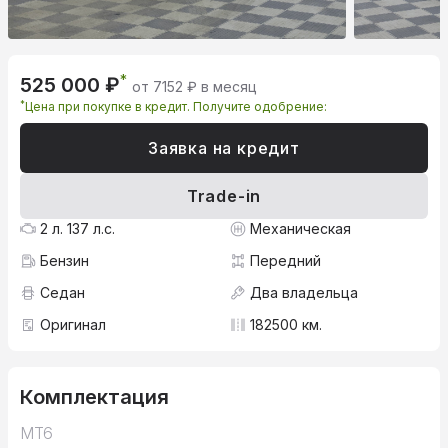
*
525 000 ₽
от 7152 ₽ в месяц
*
Цена при покупке в кредит. Получите одобрение:
Заявка на кредит
Trade-in
2 л. 137 л.с.
Механическая
Бензин
Передний
Седан
Два владельца
Оригинал
182500 км.
Комплектация
MT6