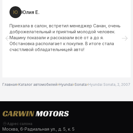
Ю
Юлия Е.
Приехала в салон, встретил менеджер Санан, очень
доброжелательный и приятный молодой человек.
Машину показали и рассказали всё от а до я.
Обстановка располагает к покупке. В итоге стала
счастливой обладательницей авто!
Главная
›
Каталог автомобилей
›
Hyundai
›
Sonata
›
Hyundai Sonata, 2, 2007
Адрес салона
Москва, 6-Радиальная ул., д. 5, к. 5